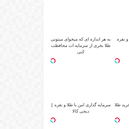
به هر اندازه ای که میخوای میتونی
و نقره
طلا بخری از سرمایه ات محافظت
کنی
رید طلا
سرمایه گذاری امن با طلا و نقره |
دیجی کالا