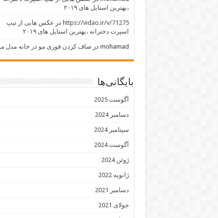
،بهترین استایل های ۲۰۱۹
https://vidao.ir/v/71275
در
عکس هایی از تیپ
اسپرت دخترانه ،بهترین استایل های ۲۰۱۹
mohamad
در
صاف کردن فوری مو در خانه مدل مو
بایگانی‌ها
آگوست 2025
دسامبر 2024
سپتامبر 2024
آگوست 2024
ژوئن 2024
ژانویه 2022
دسامبر 2021
جولای 2021