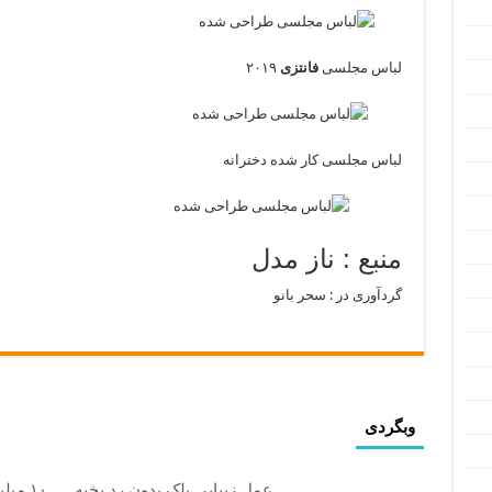
لباس مجلسی
فانتزی
۲۰۱۹
لباس مجلسی کار شده دخترانه
منبع : ناز مدل
گردآوری در : سحر بانو
وبگردی
عمل زیبایی پلک بدون رد بخیه
۱۰ میلیون تومان تخفیف ویژه