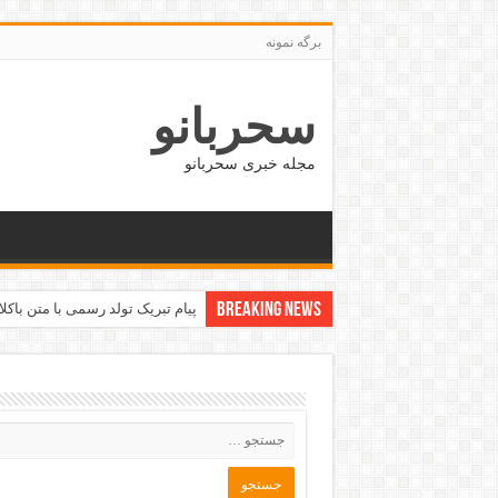
برگه نمونه
سحربانو
مجله خبری سحربانو
Breaking News
پیام تبریک تولد رسمی با متن باکل