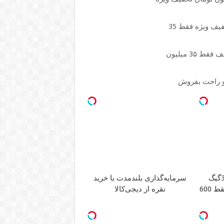
و راحت بفروش
سرمایه‌گذاری بلندمدت با خرید
فرصت محدود!! 3000گیگ
نقره از دیجی‌کالا
اینترنت خانگی 180 روزه فقط 600