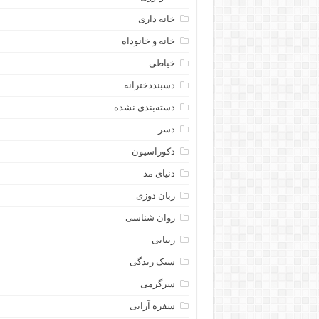
خانه داری
خانه و خانوداه
خیاطی
دسبنددخترانه
دسته‌بندی نشده
دسر
دکوراسیون
دنیای مد
ربان دوزی
روان شناسی
زیبایی
سبک زندگی
سرگرمی
سفره آرایی