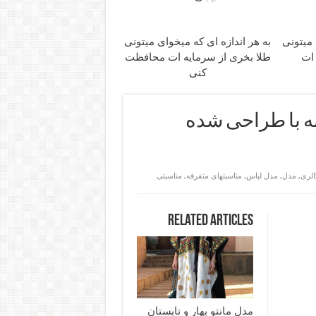
 میتونی
به هر اندازه ای که میخوای میتونی
 ات
طلا بخری از سرمایه ات محافظت
کنی
 با طراحی شده
الری
,
مدل
,
مدل لباس
,
مناسبتهای متفرقه
,
مناسبتی
Related Articles
مدل مانتو بهار و تابستان