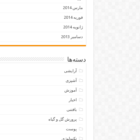
مارس 2014
فوریه 2014
ژانویه 2014
دسامبر 2013
دسته‌ها
آرایشی
آشپزی
آموزش
اخبار
بافتنی
پرورش گل و گیاه
پوست
تکنولوژی