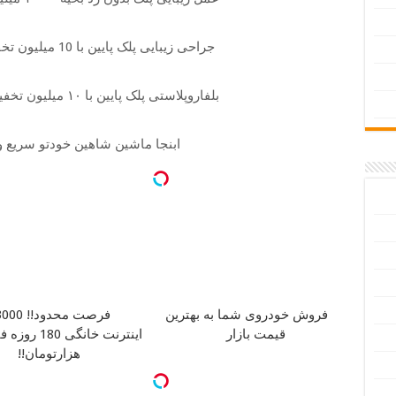
جراحی زیبایی پلک پایین با 10 میلیون تخفیف ویژه فقط 35
بلفاروپلاستی پلک پایین با ۱۰ میلیون تخفیف فقط 3۵ میلیون
ابنجا ماشین شاهین خودتو سریع 
فروش خودروی شما به بهترین
قیمت بازار
هزارتومان!!