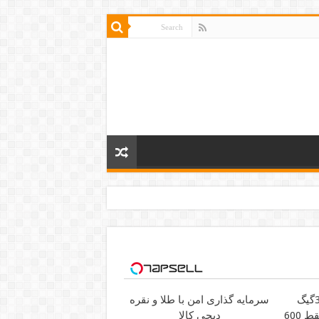
فرصت محدود!! 3000گیگ
سرمایه گذاری امن با طلا و نقره
اینترنت خانگی 180 روزه فقط 600
دیجی کالا