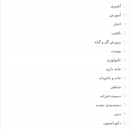
آشپزی
آموزش
اخبار
بافتنی
پرورش گل و گیاه
پوست
تکنولوژی
خانه داری
خانه و خانوداه
خیاطی
دسبنددخترانه
دسته‌بندی نشده
دسر
دکوراسیون