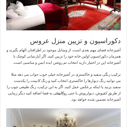
دکوراسیون و تزیین منزل عروس
آشپزخانه فضای مهم بعدی است، از وسایل موجود در اطرافتان الهام بگیرید و
همزمان دکوراسیون اولین خانه خود را تزیین کنید. اگر آپارتمانی کوچک با
آشپزخانه اپن در اختیار دارید انتخاب تم روشن ایده ایمن و مناسبی است.
ترکیب رنگی سفید و خاکستری در آشپزخانه خیلی خوب جواب می دهد مثلا
می توانید رنگ دیوارها را خاکستری انتخاب کنید و رنگ
کابینت
را یکدست
سفید بزنید یا اینکه برعکس عمل کنید. اگر به این ترکیب، رنگ طبیعی چوب را
از طریق کفپوش، دیوارپوش یا حتی رو
کابینت
ی به فضا اضافه کنید دیگر زیبایی
آشپزخانه تضمین شده خواهد بود.