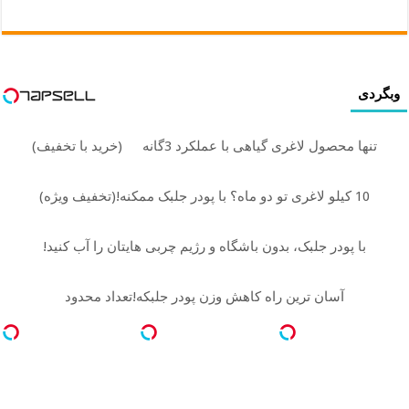
وبگردی
تنها محصول لاغری گیاهی با عملکرد 3گانه
(خرید با تخفیف)
10 کیلو لاغری تو دو ماه؟ با پودر جلبک ممکنه!(تخفیف ویژه)
با پودر جلبک، بدون باشگاه و رژیم چربی هایتان را آب کنید!
آسان ترین راه کاهش وزن پودر جلبکه!تعداد محدود