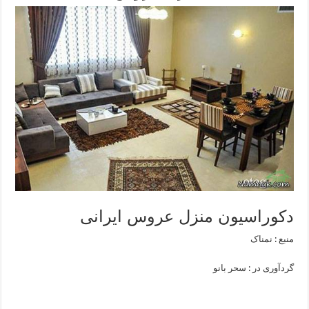
دکوراسیون منزل عروس ایرانی
منبع : نمناک
گردآوری در : سحر بانو