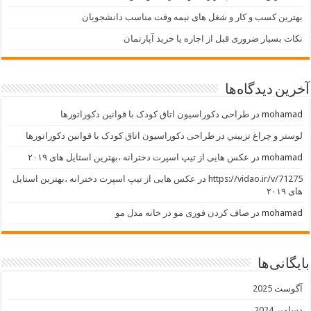
بهترین کسب و کار و شغل های نیمه وقت مناسب دانشجویان
نکات بسیار ضروری قبل از اجاره یا خرید آپارتمان
آخرین دیدگاه‌ها
mohamad
در
طراحی دکوراسیون اتاق کودک با قوانین دکوراتورها
لوستر و چراغ تزييني
در
طراحی دکوراسیون اتاق کودک با قوانین دکوراتورها
mohamad
در
عکس هایی از تیپ اسپرت دخترانه ،بهترین استایل های ۲۰۱۹
https://vidao.ir/v/71275
در
عکس هایی از تیپ اسپرت دخترانه ،بهترین استایل
های ۲۰۱۹
mohamad
در
صاف کردن فوری مو در خانه مدل مو
بایگانی‌ها
آگوست 2025
دسامبر 2024