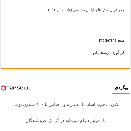
جدیدترین مدل های لباس مجلسی زنانه سال ۲۰۱۶
منبع:.modefans
گردآوری در:سحربانو
وبگردی
تکنوپی: خرید آسان با اعتبار بدون ضامن تا ۱۰۰ میلیون تومان
تا 3میلیارد وام سرمایه در گردش فروشندگان