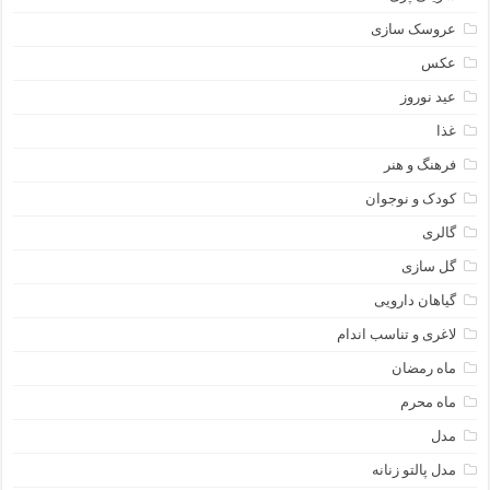
عروسک سازی
عکس
عید نوروز
غذا
فرهنگ و هنر
کودک و نوجوان
گالری
گل سازی
گیاهان دارویی
لاغری و تناسب اندام
ماه رمضان
ماه محرم
مدل
مدل پالتو زنانه