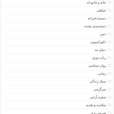
خانه و خانوداه
خیاطی
دسبنددخترانه
دسته‌بندی نشده
دسر
دکوراسیون
دنیای مد
ربان دوزی
روان شناسی
زیبایی
سبک زندگی
سرگرمی
سفره آرایی
سلامت و تغذیه
شرینی پزی