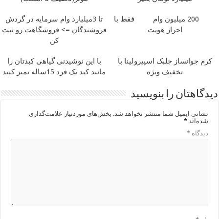
200 میلیون وام
فقط با
تا 3میلیارد وام سرمایه در گردش
احراز هویت
فروشندگان => فروشگاهت رو ثبت
کن
کرم جوانساز جلبک اسپیرولینا با
با این نوشیدنی گیاهی کبدتان را
تخفیف ویژه
مانند کبد یک فرد 15ساله تمیز کنید
دیدگاهتان را بنویسید
نشانی ایمیل شما منتشر نخواهد شد.
بخش‌های موردنیاز علامت‌گذاری
شده‌اند
*
دیدگاه
*