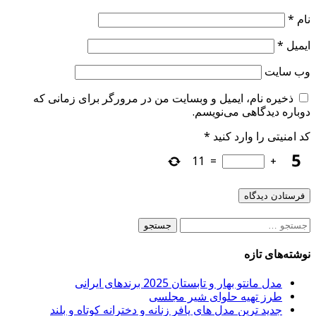
نام
*
ایمیل
*
وب‌ سایت
ذخیره نام، ایمیل و وبسایت من در مرورگر برای زمانی که
دوباره دیدگاهی می‌نویسم.
کد امنیتی را وارد کنید
*
11
=
+
جستجو
برای:
نوشته‌های تازه
مدل مانتو بهار و تابستان 2025 برندهای ایرانی
طرز تهیه حلوای شیر مجلسی
جدید ترین مدل های پافر زنانه و دخترانه کوتاه و بلند