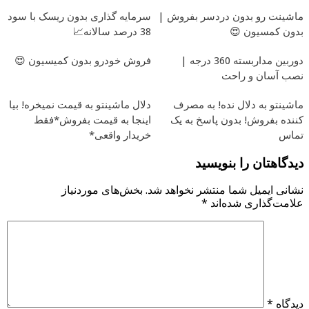
ماشینت رو بدون دردسر بفروش |
سرمایه گذاری بدون ریسک با سود
بدون کمسیون 😍
38 درصد سالانه📈
دوربین مداربسته 360 درجه |
فروش خودرو بدون کمیسیون 😍
نصب آسان و راحت
ماشینتو به دلال نده! به مصرف
دلال ماشینتو به قیمت نمیخره! بیا
کننده بفروش! بدون پاسخ به یک
اینجا به قیمت بفروش*فقط
تماس
خریدار واقعی*
دیدگاهتان را بنویسید
نشانی ایمیل شما منتشر نخواهد شد.
بخش‌های موردنیاز
علامت‌گذاری شده‌اند
*
دیدگاه
*