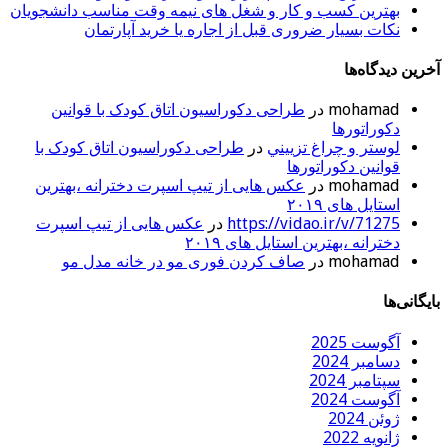
بهترین کسب و کار و شغل های نیمه وقت مناسب دانشجویان
نکات بسیار ضروری قبل از اجاره یا خرید آپارتمان
آخرین دیدگاه‌ها
mohamad
در
طراحی دکوراسیون اتاق کودک با قوانین
دکوراتورها
لوستر و چراغ تزييني
در
طراحی دکوراسیون اتاق کودک با
قوانین دکوراتورها
mohamad
در
عکس هایی از تیپ اسپرت دخترانه ،بهترین
استایل های ۲۰۱۹
https://vidao.ir/v/71275
در
عکس هایی از تیپ اسپرت
دخترانه ،بهترین استایل های ۲۰۱۹
mohamad
در
صاف کردن فوری مو در خانه مدل مو
بایگانی‌ها
آگوست 2025
دسامبر 2024
سپتامبر 2024
آگوست 2024
ژوئن 2024
ژانویه 2022