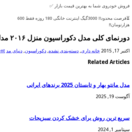
فروش خودروی شما به بهترین قیمت بازار ✅
⏳فرصت محدود!! 3000گیگ اینترنت خانگی 180 روزه فقط 600
هزارتومان!!
دورنمای کلی مدل دکوراسیون منزل ۲۰۱۶ مدل دکوراسیون
اکتبر 17, 2015
خانه داری
,
دسته‌بندی نشده
,
دکوراسیون
,
دنیای مد
ent
Related Articles
مدل مانتو بهار و تابستان 2025 برندهای ایرانی
آگوست 19, 2025
سریع ترین روش برای خشک کردن سبزیجات
سپتامبر 1, 2024