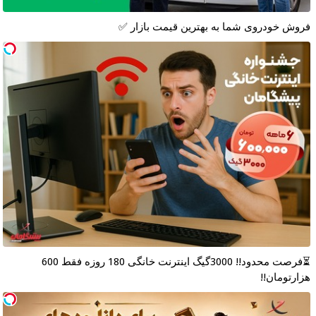
فروش خودروی شما به بهترین قیمت بازار ✅
⏳فرصت محدود!! 3000گیگ اینترنت خانگی 180 روزه فقط 600
هزارتومان!!