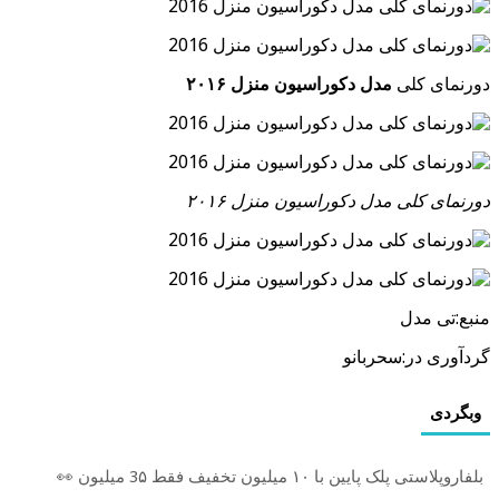
دورنمای کلی
مدل دکوراسیون منزل ۲۰۱۶
دورنمای کلی مدل دکوراسیون منزل ۲۰۱۶
منبع:تی مدل
گردآوری در:سحربانو
وبگردی
بلفاروپلاستی پلک پایین با ۱۰ میلیون تخفیف فقط 3۵ میلیون 👀