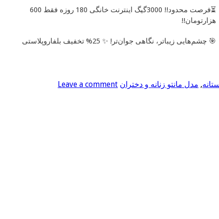
⏳فرصت محدود!! 3000گیگ اینترنت خانگی 180 روزه فقط 600
هزارتومان!!
🎯 چشم‌هایی زیباتر، نگاهی جوان‌تر! ✨ 25% تخفیف بلفاروپلاستی
ستانه
,
مدل مانتو زنانه و دختران
Leave a comment