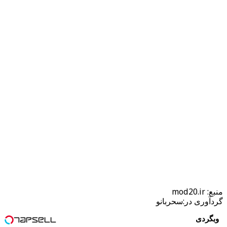
منبع: mod20.ir
گردآوری در:سحربانو
وبگردی