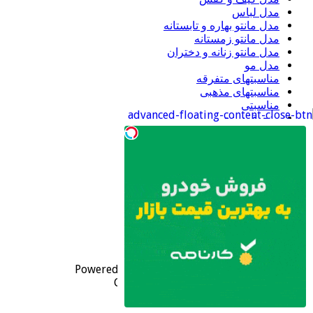
مدل لباس
مدل مانتو بهاره و تابستانه
مدل مانتو زمستانه
مدل مانتو زنانه و دختران
مدل مو
مناسبتهای متفرقه
مناسبتهای مذهبی
مناسبتی
منجوق دوزی
موبایل
ورزشی
اطلاعات
ورود
خوراک ورودی‌ها
خوراک دیدگاه‌ها
وردپرس
Powered by
WordPress
| Designed by
TieLabs
© Copyright 2026, All Rights Reserved