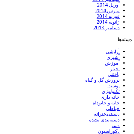
آوریل 2014
مارس 2014
فوریه 2014
ژانویه 2014
دسامبر 2013
دسته‌ها
آرایشی
آشپزی
آموزش
اخبار
بافتنی
پرورش گل و گیاه
پوست
تکنولوژی
خانه داری
خانه و خانوداه
خیاطی
دسبنددخترانه
دسته‌بندی نشده
دسر
دکوراسیون