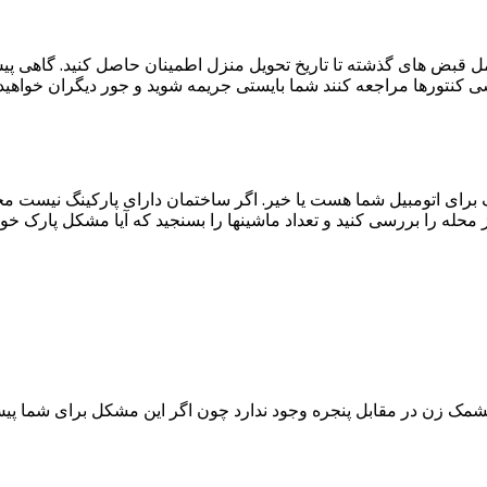
ل قبض های گذشته تا تاریخ تحویل منزل اطمینان حاصل کنید. گاهی پیش
ی کنتورها مراجعه کنند شما بایستی جریمه شوید و جور دیگران خواهید ک
گ برای اتومبیل شما هست یا خیر. اگر ساختمان دارای پارکینگ نیست محل
حله را بررسی کنید و تعداد ماشینها را بسنجید که آیا مشکل پارک خوا
چشمک زن در مقابل پنجره وجود ندارد چون اگر این مشکل برای شما پیش 