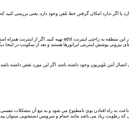
دارد یا اگر ندارد امکان گرفتن خط تلفن وجود دارد. یعنی بررسی کنید ک
اگر از اینترنت adsl استفاده می کنید پرس وجو کنید که آیا می توانید در ا
یرونی پوشش اینترنتی اپراتورها هستند و بعد از سکونت در اینجا دیگر
ال آنتن تلویزیون وجود داشته باشد. اگر این مورد نقص داشته باشد شما
ه باعث به راه افتادن بوی نامطبوع می شود و به تبع آن مشکلات تنفسی
یی که رطوبت زیاد می باشد مانند حمام و سرویس دستشویی میتوان پیدا 