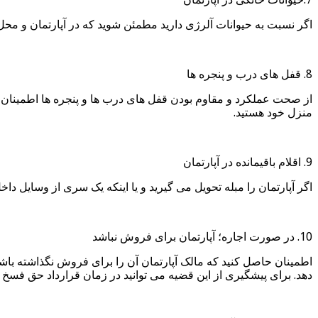
اگر نسبت به حیوانات آلرژی دارید مطمئن شوید که در آپارتمان و مح
8. قفل های درب و پنجره ها
از صحت عملکرد و مقاوم بودن قفل های درب ها و پنجره ها اطمینان حا
منزل خود هستید.
9. اقلام باقیمانده در آپارتمان
اگر آپارتمان را مبله تحویل می گیرید و یا اینکه یک سری از وسایل داخل
10. در صورت اجاره؛ آپارتمان برای فروش نباشد
اطمینان حاصل کنید که مالک آپارتمان آن را برای فروش نگذاشته باشد؛
دهد. برای پیشگیری از این قضیه می توانید در زمان قرارداد حق فسخ تع