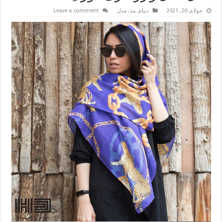
جولای 20, 2021
دنیای مد
,
مدل
Leave a comment