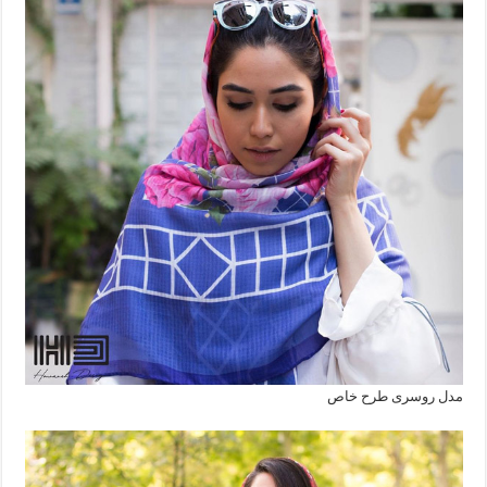
مدل روسری طرح خاص