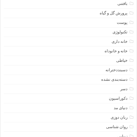
بافتنی
پرورش گل و گیاه
پوست
تکنولوژی
خانه داری
خانه و خانوداه
خیاطی
دسبنددخترانه
دسته‌بندی نشده
دسر
دکوراسیون
دنیای مد
ربان دوزی
روان شناسی
زیبایی