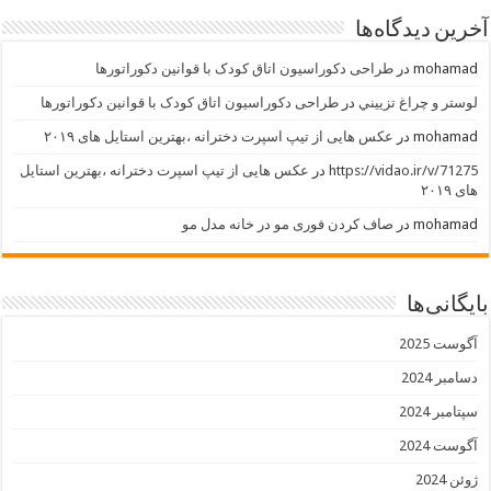
آخرین دیدگاه‌ها
mohamad
در
طراحی دکوراسیون اتاق کودک با قوانین دکوراتورها
لوستر و چراغ تزييني
در
طراحی دکوراسیون اتاق کودک با قوانین دکوراتورها
mohamad
در
عکس هایی از تیپ اسپرت دخترانه ،بهترین استایل های ۲۰۱۹
https://vidao.ir/v/71275
در
عکس هایی از تیپ اسپرت دخترانه ،بهترین استایل
های ۲۰۱۹
mohamad
در
صاف کردن فوری مو در خانه مدل مو
بایگانی‌ها
آگوست 2025
دسامبر 2024
سپتامبر 2024
آگوست 2024
ژوئن 2024