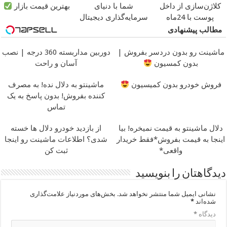
کلاژن‌سازی از داخل
شما با دنیای
بهترین قیمت بازار
پوست با 24ماه
سرمایه‌گذاری دیجیتال
ماندگاری
جوان شو
مطالب پیشنهادی
ماشینت رو بدون دردسر بفروش |
دوربین مداربسته 360 درجه | نصب
بدون کمسیون
آسان و راحت
فروش خودرو بدون کمیسیون
ماشینتو به دلال نده! به مصرف
کننده بفروش! بدون پاسخ به یک
تماس
دلال ماشینتو به قیمت نمیخره! بیا
از بازدید خودرو دلال ها خسته
اینجا به قیمت بفروش*فقط خریدار
شدی؟ اطلاعات ماشینت رو اینجا
واقعی*
ثبت کن
دیدگاهتان را بنویسید
نشانی ایمیل شما منتشر نخواهد شد.
بخش‌های موردنیاز علامت‌گذاری
شده‌اند
*
دیدگاه
*