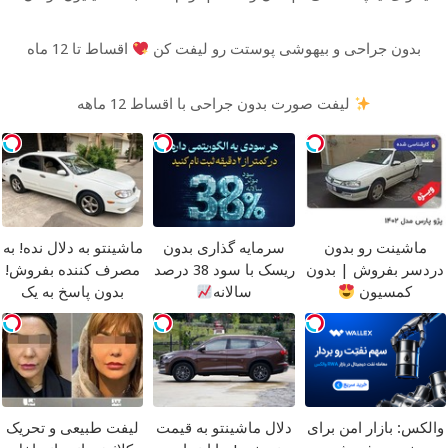
بدون جراحی و بیهوشی پوستت رو لیفت کن
اقساط تا 12 ماه
لیفت صورت بدون جراحی با اقساط 12 ماهه
ماشینت رو بدون
سرمایه گذاری بدون
ماشینتو به دلال نده! به
دردسر بفروش | بدون
ریسک با سود 38 درصد
مصرف کننده بفروش!
کمسیون
سالانه
بدون پاسخ به یک
تماس
والکس: بازار امن برای
دلال ماشینتو به قیمت
لیفت طبیعی و تحریک