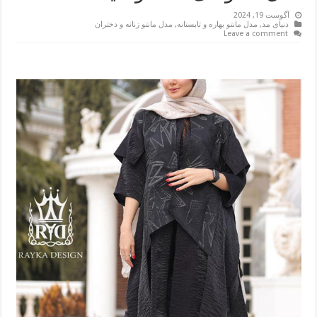
آگوست 19, 2024
دنیای مد
,
مدل مانتو بهاره و تابستانه
,
مدل مانتو زنانه و دختران
Leave a comment