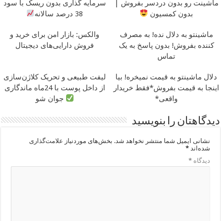
ماشینت رو بدون دردسر بفروش |
سرمایه گذاری بدون ریسک با سود
بدون کمسیون
38 درصد سالانه
ماشینتو به دلال نده! به مصرف
والکس: بازار امن برای خرید و
کننده بفروش! بدون پاسخ به یک
فروش دارایی‌های دیجیتال
تماس
دلال ماشینتو به قیمت نمیخره! بیا
لیفت طبیعی و تحریک کلاژن‌سازی
اینجا به قیمت بفروش*فقط خریدار
از داخل پوست با 24ماه ماندگاری
واقعی*
جوان شو
دیدگاهتان را بنویسید
نشانی ایمیل شما منتشر نخواهد شد.
بخش‌های موردنیاز علامت‌گذاری
شده‌اند
*
دیدگاه
*