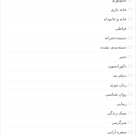
تکنولوژی
خانه داری
خانه و خانوداه
خیاطی
دسبنددخترانه
دسته‌بندی نشده
دسر
دکوراسیون
دنیای مد
ربان دوزی
روان شناسی
زیبایی
سبک زندگی
سرگرمی
سفره آرایی