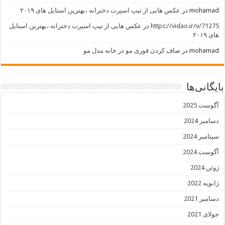
mohamad
در
عکس هایی از تیپ اسپرت دخترانه ،بهترین استایل های ۲۰۱۹
https://vidao.ir/v/71275
در
عکس هایی از تیپ اسپرت دخترانه ،بهترین استایل
های ۲۰۱۹
mohamad
در
صاف کردن فوری مو در خانه مدل مو
بایگانی‌ها
آگوست 2025
دسامبر 2024
سپتامبر 2024
آگوست 2024
ژوئن 2024
ژانویه 2022
دسامبر 2021
جولای 2021