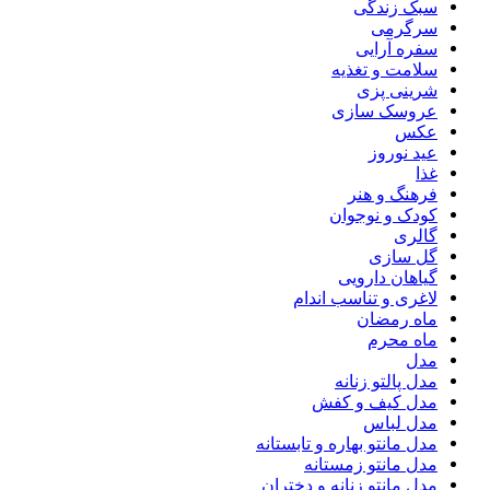
سبک زندگی
سرگرمی
سفره آرایی
سلامت و تغذیه
شرینی پزی
عروسک سازی
عکس
عید نوروز
غذا
فرهنگ و هنر
کودک و نوجوان
گالری
گل سازی
گیاهان دارویی
لاغری و تناسب اندام
ماه رمضان
ماه محرم
مدل
مدل پالتو زنانه
مدل کیف و کفش
مدل لباس
مدل مانتو بهاره و تابستانه
مدل مانتو زمستانه
مدل مانتو زنانه و دختران