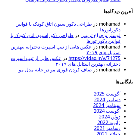
آخرین دیدگاه‌ها
mohamad
در
طراحی دکوراسیون اتاق کودک با قوانین
دکوراتورها
لوستر و چراغ تزييني
در
طراحی دکوراسیون اتاق کودک با
قوانین دکوراتورها
mohamad
در
عکس هایی از تیپ اسپرت دخترانه ،بهترین
استایل های ۲۰۱۹
https://vidao.ir/v/71275
در
عکس هایی از تیپ اسپرت
دخترانه ،بهترین استایل های ۲۰۱۹
mohamad
در
صاف کردن فوری مو در خانه مدل مو
بایگانی‌ها
آگوست 2025
دسامبر 2024
سپتامبر 2024
آگوست 2024
ژوئن 2024
ژانویه 2022
دسامبر 2021
جولای 2021