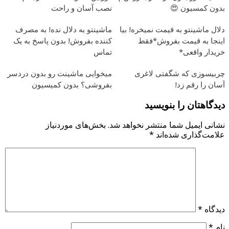
بدون کمسیون 😍
نصب آسان و راحت
دلال ماشینتو به قیمت نمیخره! بیا
ماشینتو به دلال نده! به مصرف
اینجا به قیمت بفروش*فقط
کننده بفروش! بدون پاسخ به یک
خریدار واقعی*
تماس
چربیسوزی که شگفتی لاغری
میخوایی ماشینت رو بدون دردسر
آسان را رقم زد!
بفروشی؟ بدون کمیسیون
دیدگاهتان را بنویسید
نشانی ایمیل شما منتشر نخواهد شد.
بخش‌های موردنیاز
علامت‌گذاری شده‌اند
*
دیدگاه
*
نام
*