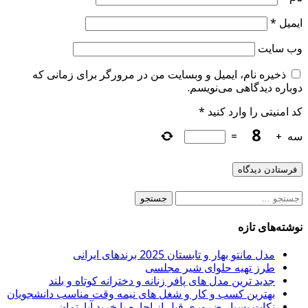
ایمیل
*
وب‌ سایت
ذخیره نام، ایمیل و وبسایت من در مرورگر برای زمانی که
دوباره دیدگاهی می‌نویسم.
کد امنیتی را وارد کنید
*
سه
+
=
جستجو
برای:
نوشته‌های تازه
مدل مانتو بهار و تابستان 2025 برندهای ایرانی
طرز تهیه حلوای شیر مجلسی
جدید ترین مدل های پافر زنانه و دخترانه کوتاه و بلند
بهترین کسب و کار و شغل های نیمه وقت مناسب دانشجویان
نکات بسیار ضروری قبل از اجاره یا خرید آپارتمان