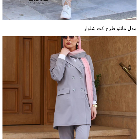
مدل مانتو طرح کت شلوار