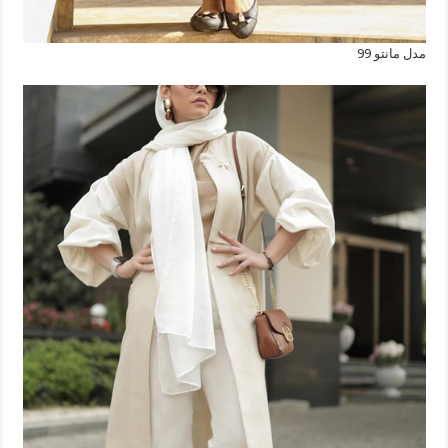
مدل مانتو 99