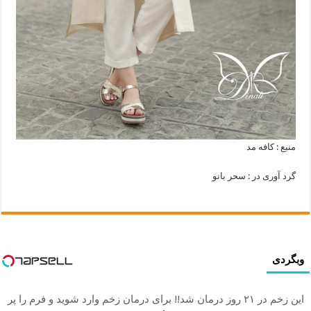
منبع : کافه مد
گرد آوری در : سحر بانو
وبگردی
این زخم در ۲۱ روز درمان شد!! برای درمان زخم وارد شوید و فرم را پر