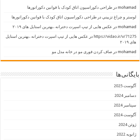
mohamad
در
طراحی دکوراسیون اتاق کودک با قوانین دکوراتورها
لوستر و چراغ تزييني
در
طراحی دکوراسیون اتاق کودک با قوانین دکوراتورها
mohamad
در
عکس هایی از تیپ اسپرت دخترانه ،بهترین استایل های ۲۰۱۹
https://vidao.ir/v/71275
در
عکس هایی از تیپ اسپرت دخترانه ،بهترین استایل
های ۲۰۱۹
mohamad
در
صاف کردن فوری مو در خانه مدل مو
بایگانی‌ها
آگوست 2025
دسامبر 2024
سپتامبر 2024
آگوست 2024
ژوئن 2024
ژانویه 2022