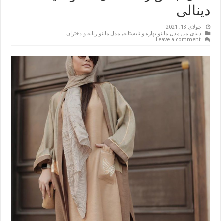
دینالی
جولای 13, 2021
دنیای مد
,
مدل مانتو بهاره و تابستانه
,
مدل مانتو زنانه و دختران
Leave a comment