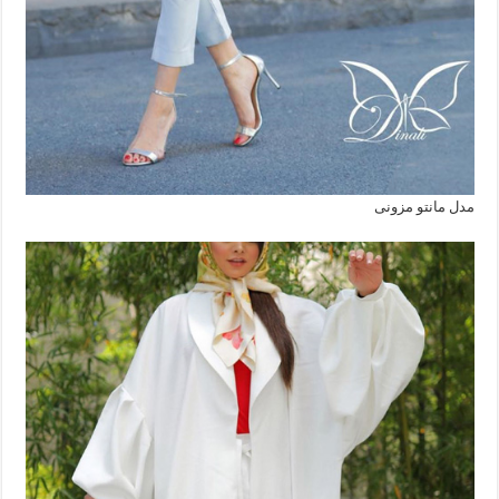
مدل مانتو مزونی