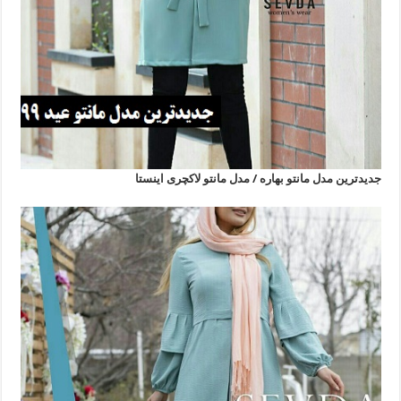
جدیدترین مدل مانتو بهاره / مدل مانتو لاکچری اینستا