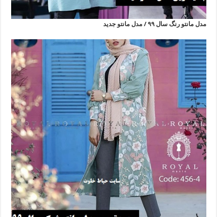
مدل مانتو رنگ سال ۹۹ / مدل مانتو جدید