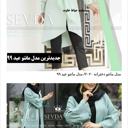
مدل مانتو دخترانه ۲۰۲۰/ مدل مانتو عید ۹۹