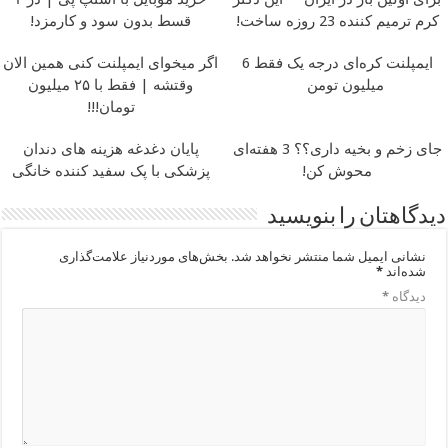
کرم ترمیم کننده 23 روزه ساخت!
قسط بدون سود و کارمزد!
ایمپلنت کره‌ای درجه یک فقط 6
اگر میخوای ایمپلنت کنی همین الان
میلیون تومن
وقتشه | فقط با ۲۵ میلیون
تومان!!!
جای زخم و بخیه داری؟؟ 3 هفته‌ای
پایان دغدغه هزینه های دندان
محوش کن!
پزشکی با پک سفید کننده خانگی
دیدگاهتان را بنویسید
نشانی ایمیل شما منتشر نخواهد شد.
بخش‌های موردنیاز علامت‌گذاری
شده‌اند
*
دیدگاه
*