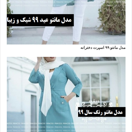
مدل مانتو ۹۹ اسپرت دخترانه