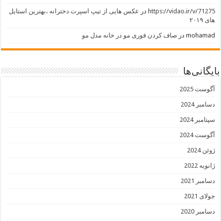
https://vidao.ir/v/71275
در
عکس هایی از تیپ اسپرت دخترانه ،بهترین استایل
های ۲۰۱۹
mohamad
در
صاف کردن فوری مو در خانه مدل مو
بایگانی‌ها
آگوست 2025
دسامبر 2024
سپتامبر 2024
آگوست 2024
ژوئن 2024
ژانویه 2022
دسامبر 2021
جولای 2021
دسامبر 2020