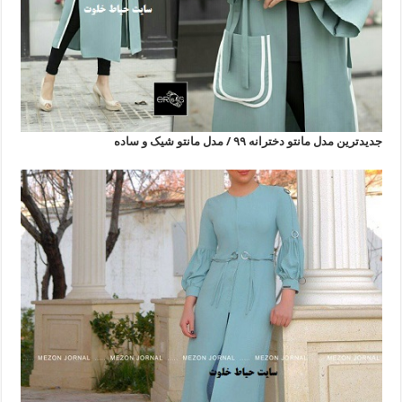
جدیدترین مدل مانتو دخترانه ۹۹ / مدل مانتو شیک و ساده