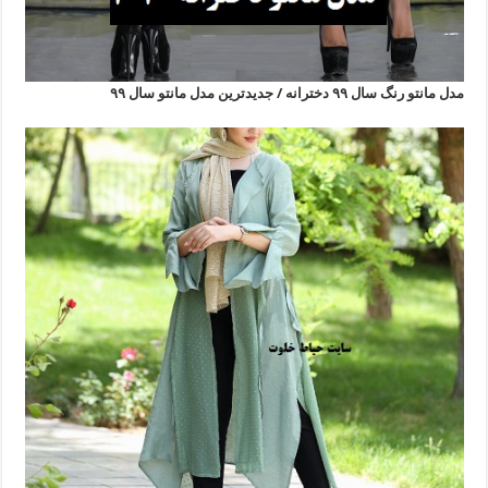
مدل مانتو رنگ سال ۹۹ دخترانه / جدیدترین مدل مانتو سال ۹۹