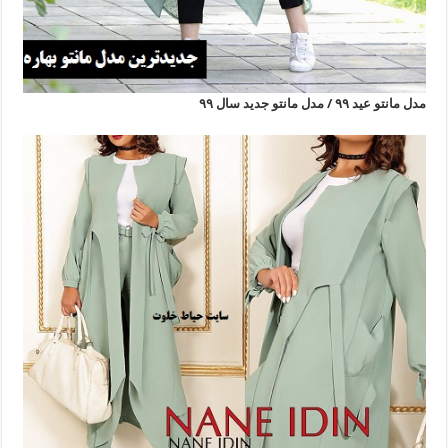
مدل مانتو عید ۹۹ / مدل مانتو جدید سال ۹۹