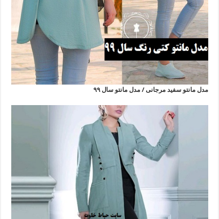
مدل مانتو سفید مرجانی / مدل مانتو سال ۹۹