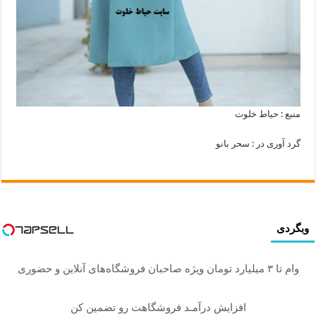
منبع : حیاط خلوت
گرد آوری در : سحر بانو
وبگردی
وام تا ۳ میلیارد تومان ویژه صاحبان فروشگاه‌های آنلاین و حضوری
افزایش درآمـد فروشگاهت رو تضمین کن