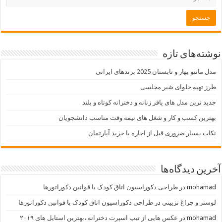
نوشته‌های تازه
مدل مانتو بهار و تابستان 2025 برندهای ایرانی
طرز تهیه حلوای شیر مجلسی
جدید ترین مدل های پافر زنانه و دخترانه کوتاه و بلند
بهترین کسب و کار و شغل های نیمه وقت مناسب دانشجویان
نکات بسیار ضروری قبل از اجاره یا خرید آپارتمان
آخرین دیدگاه‌ها
mohamad
در
طراحی دکوراسیون اتاق کودک با قوانین دکوراتورها
لوستر و چراغ تزييني
در
طراحی دکوراسیون اتاق کودک با قوانین دکوراتورها
mohamad
در
عکس هایی از تیپ اسپرت دخترانه ،بهترین استایل های ۲۰۱۹