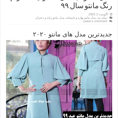
رنگ مانتو سال ۹۹
آگوست 3, 2020
دنیای مد
,
مدل مانتو بهاره و تابستانه
,
مدل مانتو زنانه و دختران
Leave a comment
جدیدترین مدل های مانتو ۲۰۲۰