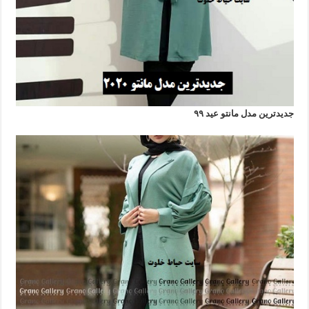
جدیدترین مدل مانتو عید ۹۹