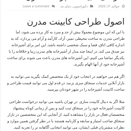
جولای 31, 2020
دکوراسیون
,
دنیای مد
Leave a comment
اصول طراحی کابینت مدرن
با این که این موضوع معمولا بیش از حد و سرد به کار برده می شود، اما
طراحی مدرن به ساخت محیطی تمیز، آزاد، کارآمد و آرام می پردازد، که به
اندازه کافی اتاق، فضا و سبک شخصی داشته باشد. این امر برای آشپزخانه
نیز صدق می کند. در اینجا چند مدل از آشپزخانه های مدرن زیبا و خلاقانه را با
یکدیگر تماشا می کنیم. این آشپزخانه های مدرن باعث می شوند برای ساخت
آشپزخانه خود از آنها الهام بگیرید.
اگر هم می خواهید در انتخاب خود از یک متخصص کمک بگیرید می توانید به
بازار آنلاین خدمات سنجاق سری بزنید. در قدم اول می توانید قیمت طراحی و
ساخت کابینت آشپزخانه را در شهر خودتان بپرسید.
مثلا اگر به دنبال کابینت سازی در تهران باشید می توانید درخواست طراحی
کابینت آشپزخانه خود را در سنجاق ثبت کنید و پس از زمانی کوتاه پیشنهاد
متخصصان فعال در بازار را مشاهده کنید. از آنجایی که این متخصصین در بازار
سنجاق صاحب امتیاز و سابقه و کارنامه هستند با در نظر گرفتن همین موارد و
نظرات مشتریان قبلی ایشان، می توانید انتخابی آگاهانه تر را تجربه کنید.