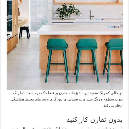
در حالی که رنگ سفید این آشپزخانه مدرن بر فضا حکمفرماست، اما رنگ
چوب سطوح و رنگ سبز مات صندلی ها بین گرما و سرمای محیط هماهنگی
ایجاد می کند.
بدون تقارن کار کنید
این آشپزخانه حس و حالی صمیمی و خانوادگی داشته و در عین حال مدرن و