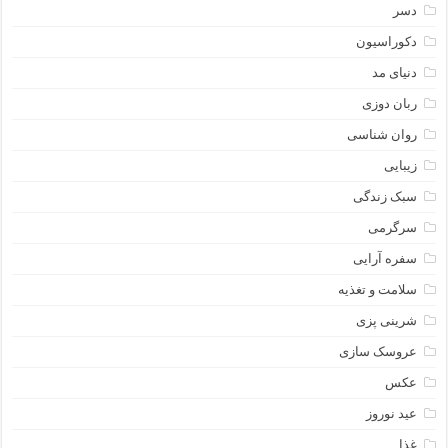
دسر
دکوراسیون
دنیای مد
ربان دوزی
روان شناسی
زیبایی
سبک زندگی
سرگرمی
سفره آرایی
سلامت و تغذیه
شرینی پزی
عروسک سازی
عکس
عید نوروز
غذا