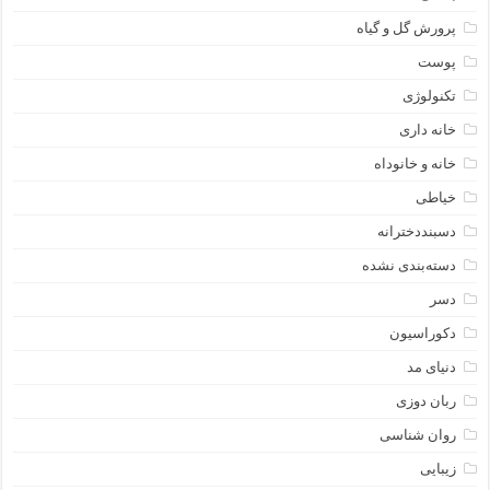
پرورش گل و گیاه
پوست
تکنولوژی
خانه داری
خانه و خانوداه
خیاطی
دسبنددخترانه
دسته‌بندی نشده
دسر
دکوراسیون
دنیای مد
ربان دوزی
روان شناسی
زیبایی