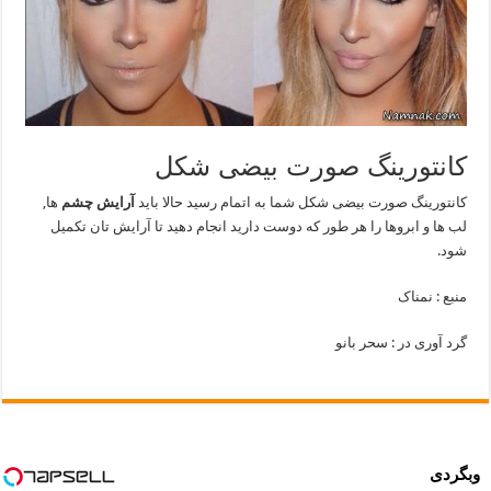
کانتورینگ صورت بیضی شکل
کانتورینگ صورت بیضی شکل شما به اتمام رسید حالا باید
آرایش چشم
ها,
لب ها و ابروها را هر طور که دوست دارید انجام دهید تا آرایش تان تکمیل
شود.
منبع : نمناک
گرد آوری در : سحر بانو
وبگردی