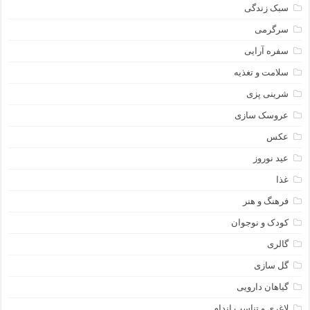
سبک زندگی
سرگرمی
سفره آرایی
سلامت و تغذیه
شرینی پزی
عروسک سازی
عکس
عید نوروز
غذا
فرهنگ و هنر
کودک و نوجوان
گالری
گل سازی
گیاهان دارویی
لاغری و تناسب اندام