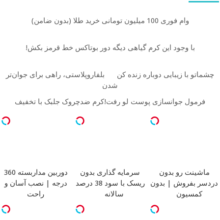
وام فوری 100 میلیون تومانی خرید طلا (بدون ضامن)
با وجود این کرم گیاهی دیگه دور بوتاکس خط قرمز بکش!
چشماتو با زیبایی دوباره زنده کن
بلفاروپلاستی، راهی برای جوان‌تر
شدن
فرمول جوانسازی پوست لو رفت!کرم ضدچروک جلبک با تخفیف
ماشینت رو بدون
سرمایه گذاری بدون
دوربین مداربسته 360
دردسر بفروش | بدون
ریسک با سود 38 درصد
درجه | نصب آسان و
کمسیون
سالانه
راحت