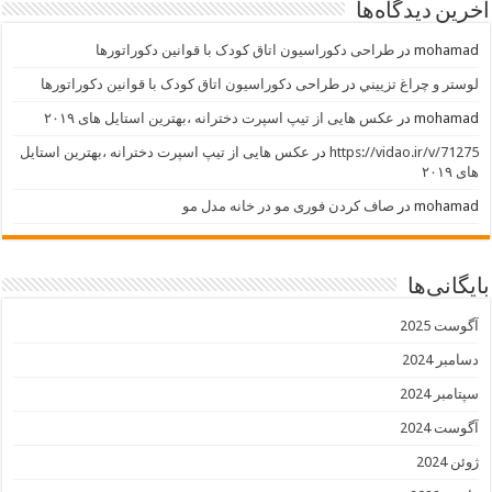
آخرین دیدگاه‌ها
mohamad
در
طراحی دکوراسیون اتاق کودک با قوانین دکوراتورها
لوستر و چراغ تزييني
در
طراحی دکوراسیون اتاق کودک با قوانین دکوراتورها
mohamad
در
عکس هایی از تیپ اسپرت دخترانه ،بهترین استایل های ۲۰۱۹
https://vidao.ir/v/71275
در
عکس هایی از تیپ اسپرت دخترانه ،بهترین استایل
های ۲۰۱۹
mohamad
در
صاف کردن فوری مو در خانه مدل مو
بایگانی‌ها
آگوست 2025
دسامبر 2024
سپتامبر 2024
آگوست 2024
ژوئن 2024