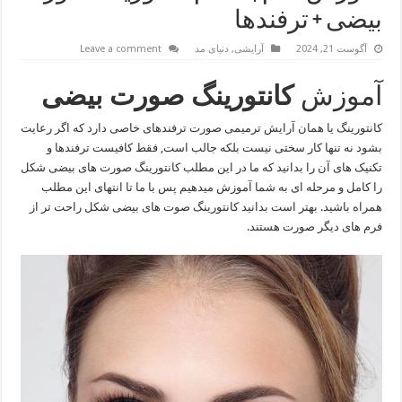
بیضی + ترفندها
آگوست 21, 2024
آرایشی
,
دنیای مد
Leave a comment
آموزش
کانتورینگ صورت بیضی
کانتورینگ یا همان آرایش ترمیمی صورت ترفندهای خاصی دارد که اگر رعایت
بشود نه تنها کار سختی نیست بلکه جالب است, فقط کافیست ترفندها و
تکنیک های آن را بدانید که ما در این مطلب کانتورینگ صورت های بیضی شکل
را کامل و مرحله ای به شما آموزش میدهیم پس با ما تا انتهای این مطلب
همراه باشید. بهتر است بدانید کانتورینگ صوت های بیضی شکل راحت تر از
فرم های دیگر صورت هستند.