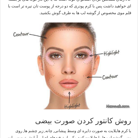
ای خواهید داشت پس با کرم پودری که دو درجه از پوست تان تیره تر است با
قلم موی مخصوص از گوشه لب ها به طرف گوش بکشید.
روش کانتور کردن صورت بیضی
با کرم هایلایت به صورت دایره ای وسط پیشانی, چانه, زیر چشم ها, روی
بینی, گوشه لب ها را هایلایت کنید. یکی از ترفندهای اصلی آرایش ترمیمی این