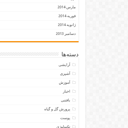
مارس 2014
فوریه 2014
ژانویه 2014
دسامبر 2013
دسته‌ها
آرایشی
آشپزی
آموزش
اخبار
بافتنی
پرورش گل و گیاه
پوست
تکنولوژی