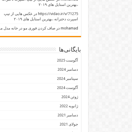
،بهترین استایل های ۲۰۱۹
https://vidao.ir/v/71275
در
عکس هایی از تیپ
اسپرت دخترانه ،بهترین استایل های ۲۰۱۹
mohamad
در
صاف کردن فوری مو در خانه مدل مو
بایگانی‌ها
آگوست 2025
دسامبر 2024
سپتامبر 2024
آگوست 2024
ژوئن 2024
ژانویه 2022
دسامبر 2021
جولای 2021