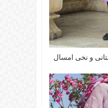
تانی و نخی امسال