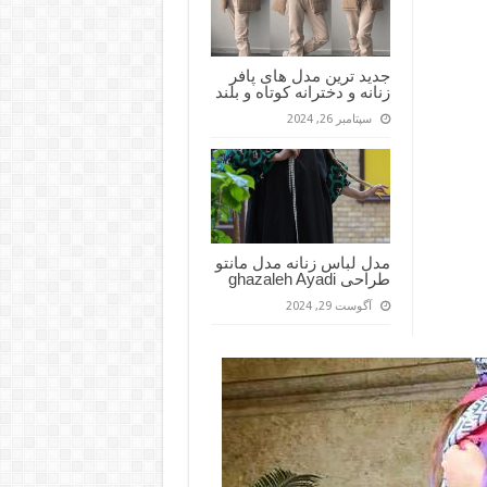
جدید ترین مدل های پافر
زنانه و دخترانه کوتاه و بلند
سپتامبر 26, 2024
مدل لباس زنانه مدل مانتو
طراحی ghazaleh Ayadi
آگوست 29, 2024