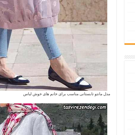
مدل مانتو تابستانی مناسب برای خانم های خوش لباس