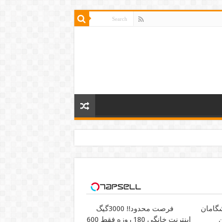
فرصت محدود!! 3000گیگ
ن
اینترنت خانگی 180 روزه فقط 600