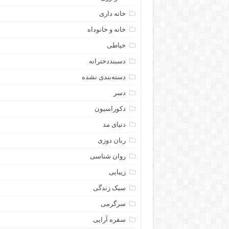
خانه داری
خانه و خانوداه
خیاطی
دسبنددخترانه
دسته‌بندی نشده
دسر
دکوراسیون
دنیای مد
ربان دوزی
روان شناسی
زیبایی
سبک زندگی
سرگرمی
سفره آرایی