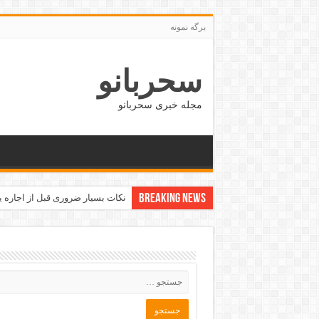
برگه نمونه
سحربانو
مجله خبری سحربانو
Breaking News
نکات بسیار ضروری قبل از اجاره یا