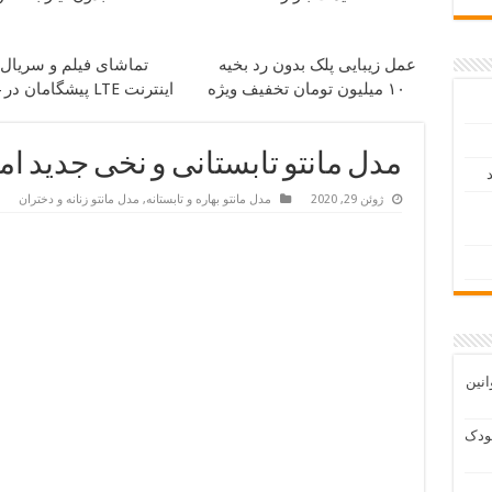
عمل زیبایی پلک بدون رد بخیه
تماشای فیلم و سریال ب
۱۰ میلیون تومان تخفیف ویژه
اینترنت LTE پیشگامان در 4 قسط
مدل مانتو تابستانی و نخی جدید ا
د
ژوئن 29, 2020
مدل مانتو بهاره و تابستانه
,
مدل مانتو زنانه و دختران
انین
ودک