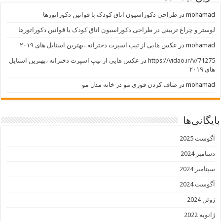
mohamad
در
طراحی دکوراسیون اتاق کودک با قوانین دکوراتورها
لوستر و چراغ تزييني
در
طراحی دکوراسیون اتاق کودک با قوانین دکوراتورها
mohamad
در
عکس هایی از تیپ اسپرت دخترانه ،بهترین استایل های ۲۰۱۹
https://vidao.ir/v/71275
در
عکس هایی از تیپ اسپرت دخترانه ،بهترین استایل
های ۲۰۱۹
mohamad
در
صاف کردن فوری مو در خانه مدل مو
بایگانی‌ها
آگوست 2025
دسامبر 2024
سپتامبر 2024
آگوست 2024
ژوئن 2024
ژانویه 2022