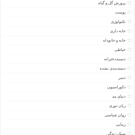
پرورش گل و گیاه
پوست
تکنولوژی
خانه داری
خانه و خانوداه
خیاطی
دسبنددخترانه
دسته‌بندی نشده
دسر
دکوراسیون
دنیای مد
ربان دوزی
روان شناسی
زیبایی
سبک زندگی