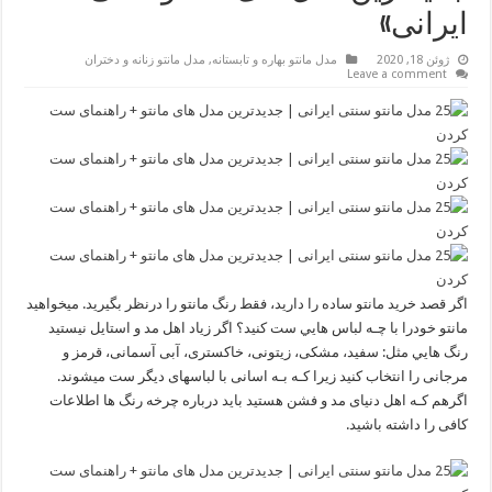
ایرانی»
ژوئن 18, 2020
مدل مانتو بهاره و تابستانه
,
مدل مانتو زنانه و دختران
Leave a comment
اگر قصد خرید مانتو ساده را دارید، فقط رنگ مانتو را درنظر بگیرید. میخواهید
مانتو خودرا با چـه لباس هایي ست کنید؟ اگر زیاد اهل مد و استایل نیستید
رنگ هایي مثل: سفید، مشکی، زیتونی، خاکستری، آبی آسمانی، قرمز و
مرجانی را انتخاب کنید زیرا کـه بـه اسانی با لباسهای دیگر ست میشوند.
اگرهم کـه اهل دنیای مد و فشن هستید باید درباره چرخه رنگ ها اطلاعات
کافی را داشته باشید.