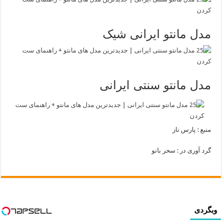
مدل مانتو ایرانی شیک
مدل مانتو سنتی ایرانی
منبع : پارس ناز
گرد آوری در : سحر بانو
وبگردی