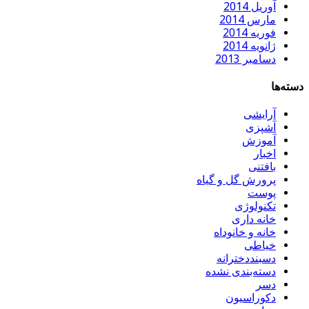
آوریل 2014
مارس 2014
فوریه 2014
ژانویه 2014
دسامبر 2013
دسته‌ها
آرایشی
آشپزی
آموزش
اخبار
بافتنی
پرورش گل و گیاه
پوست
تکنولوژی
خانه داری
خانه و خانوداه
خیاطی
دسبنددخترانه
دسته‌بندی نشده
دسر
دکوراسیون