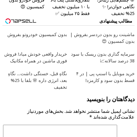
نگاهی جوان‌تر! ✨
با ۱۰ میلیون تخفیف
کمیسیون 😍
25% تخفیف
فقط ۲۵ میلیون ✅
بلفاروپلاستی
مطالب پیشنهادی
ماشینت رو بدون دردسر بفروش |
بدون کمیسیون خودروتو بفروش
بدون کمسیون 😍
سرمایه گذاری بدون ریسک با سود
خریدار واقعی خودش میاد! فروش
38 درصد سالانه📈
فوری ماشین در همراه مکانیک
خرید موبایل با اسنپ پی | در ۴
نگاهِ قبل، خستگی داشت... نگاهِ
قسط بدون سود و کارمزد!
بعد، انرژی داره 🌸 بلفا با 25%
تخفیف
دیدگاهتان را بنویسید
نشانی ایمیل شما منتشر نخواهد شد.
بخش‌های موردنیاز
علامت‌گذاری شده‌اند
*