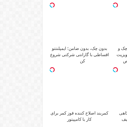
چک و
بدون چک، بدون ضامن؛ ایمپلنتتو
یزیت
اقساطی با گارانتی شرکتی شروع
ص
کن
گاهی
کمربند اصلاح کننده قوز کمر برای
یف
کار با کامپیتور