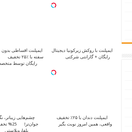
ایمپلنت با روکش زیرکونیا دیجیتال
ایمپلنت اقساطی بدون 
رایگان + گارانتی شرکتی
سفته با ٪۲۵ تخفیف
و
رایگان توسط متخص
ایمپلنت دندان با ۲۵٪ تخفیف
چشم‌هایی زیباتر، ن
واقعی، همین امروز نوبت بگیر
جوان‌تر!
25% تخف
بلفاروپلاستی