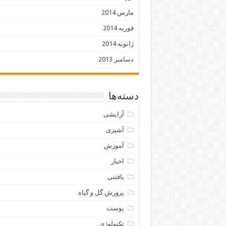
مارس 2014
فوریه 2014
ژانویه 2014
دسامبر 2013
دسته‌ها
آرایشی
آشپزی
آموزش
اخبار
بافتنی
پرورش گل و گیاه
پوست
تکنولوژی