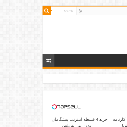
کارنامه
خرید 4 قسطه اینترنت پیشگامان
ش!
بدون نیاز به تلفن