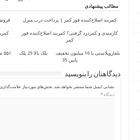
مطالب پیشنهادی
کمربند اصلاح‌کننده قوز کمر | پرداخت درب منزل
فروش راحت پژ
کارمندی و کمردرد گرفتی؟ کمربند اصلاح‌کننده قوز
کمربن
کمر
بلفاروپلاستی با 10 میلیون تخفیف
بلک بالا 25 پلک
۵۵٪ سود!! در طرح ویژه بیت‌پین (فرصت محدود)
پایین 35
دیدگاهتان را بنویسید
نشانی ایمیل شما منتشر نخواهد شد.
بخش‌های موردنیاز علامت‌گذاری 
دیدگاه
*