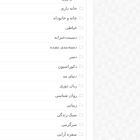
خانه داری
خانه و خانوداه
خیاطی
دسبنددخترانه
دسته‌بندی نشده
دسر
دکوراسیون
دنیای مد
ربان دوزی
روان شناسی
زیبایی
سبک زندگی
سرگرمی
سفره آرایی