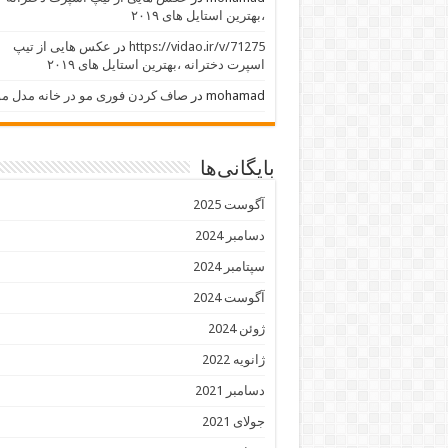
،بهترین استایل های ۲۰۱۹
https://vidao.ir/v/71275
در
عکس هایی از تیپ
اسپرت دخترانه ،بهترین استایل های ۲۰۱۹
mohamad
در
صاف کردن فوری مو در خانه مدل مو
بایگانی‌ها
آگوست 2025
دسامبر 2024
سپتامبر 2024
آگوست 2024
ژوئن 2024
ژانویه 2022
دسامبر 2021
جولای 2021