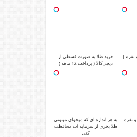
 نقره |
خرید طلا به صورت قسطی از
دیجی‌کالا ( پرداخت 12 ماهه )
به هر اندازه ای که میخوای میتونی
و نقره
طلا بخری از سرمایه ات محافظت
کنی