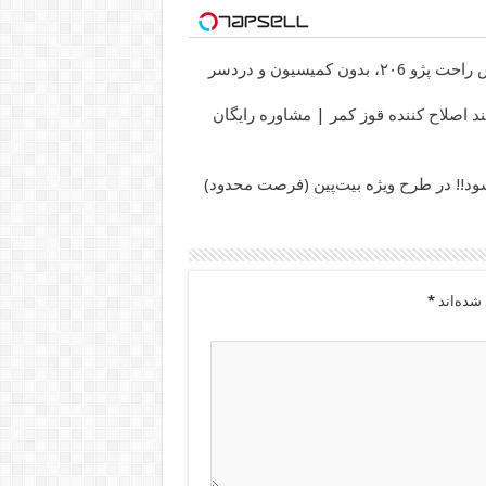
و ۲۰6، بدون کمیسیون و دردسر
د اصلاح کننده قوز کمر | مشاوره رایگان
شده‌اند
*