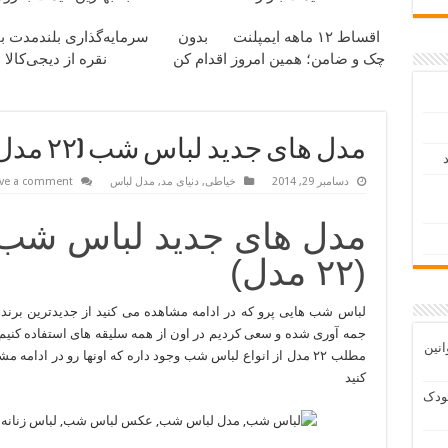
اقساط ۱۲ ماهه ایمپلنت
بدون
سرمایه‌گذاری بلندمدت با
چک و ضامن؛ همین امروز اقدام کن
نقره از دیجی‌کالا
مدل های جدید لباس شب (۲۲ مدل)
د
دسامبر 29, 2014
خیاطی
,
دنیای مد
,
مدل لباس
ve a comment
مدل های جدید لباس شب
(۲۲ مدل)
لباس شب هایی پرو که در ادامه مشاهده می کنید از جدیدترین برنده
جمه آوری شده و سعی کردیم در اون از همه سلیقه های استفاده کنیم 
انین
مطلب ۲۲ مدل از انواع لباس شب وجود داره که اونها رو در ادامه 
کنید
ودک