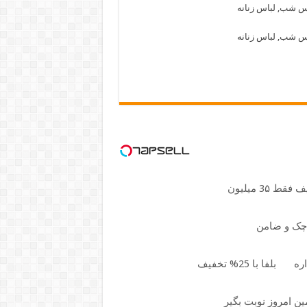
چک و ضامن
اره
بلفا با 25% تخفیف