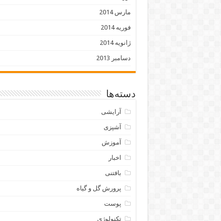
مارس 2014
فوریه 2014
ژانویه 2014
دسامبر 2013
دسته‌ها
آرایشی
آشپزی
آموزش
اخبار
بافتنی
پرورش گل و گیاه
پوست
تکنولوژی