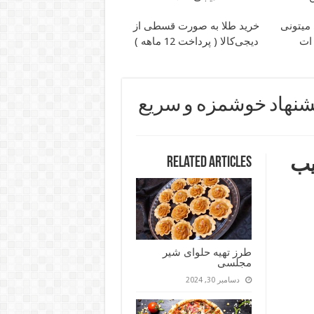
 میتونی
خرید طلا به صورت قسطی از
 ات
دیجی‌کالا ( پرداخت 12 ماهه )
شنهاد خوشمزه و سریع
یب
Related Articles
طرز تهیه حلوای شیر
مجلسی
دسامبر 30, 2024