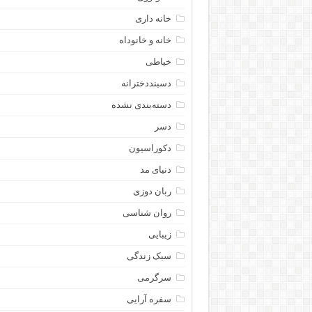
خانه داری
خانه و خانوداه
خیاطی
دسبنددخترانه
دسته‌بندی نشده
دسر
دکوراسیون
دنیای مد
ربان دوزی
روان شناسی
زیبایی
سبک زندگی
سرگرمی
سفره آرایی