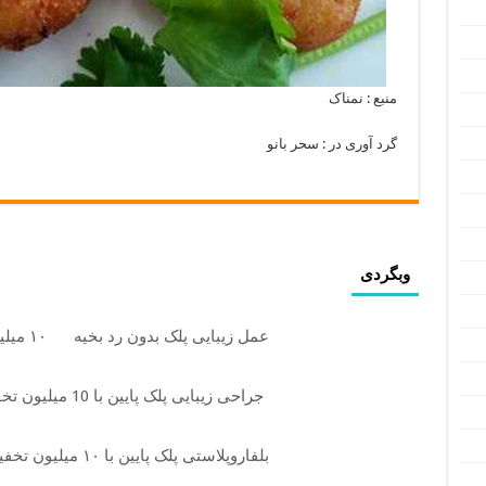
منبع : نمناک
گرد آوری در : سحر بانو
وبگردی
عمل زیبایی پلک بدون رد بخیه
۱۰ میلیون تومان تخفیف ویژه
جراحی زیبایی پلک پایین با 10 میلیون تخفیف ویژه فقط 35
بلفاروپلاستی پلک پایین با ۱۰ میلیون تخفیف فقط 3۵ میلیون