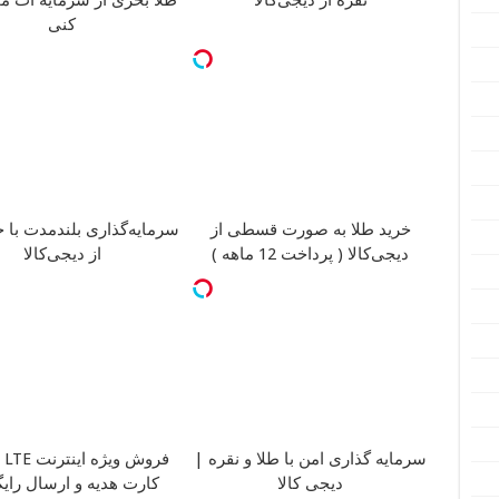
کنی
سرمایه‌گذاری بلندمدت با خ
خرید طلا به صورت قسطی از
از دیجی‌کالا
دیجی‌کالا ( پرداخت 12 ماهه )
سرمایه گذاری امن با طلا و نقره |
فرو
دیجی کالا
کارت هدیه و ارسال رایگا