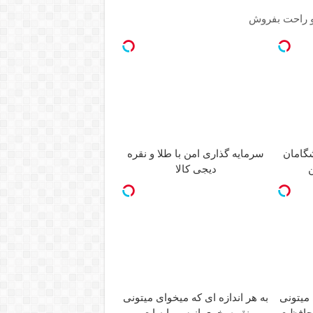
و راحت بفروش
سرمایه گذاری امن با طلا و نقره
ن
دیجی کالا
 میتونی
به هر اندازه ای که میخوای میتونی
محافظت
نقره بخری از سرمایه ات