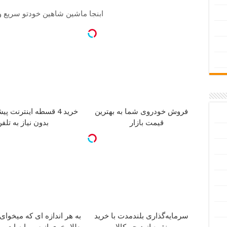
ابنجا ماشین شاهین خودتو سریع 
فروش خودروی شما به بهترین
خرید 4 قسطه اینترنت پیشگامان
قیمت بازار
بدون نیاز به تلف
به هر اندازه ای که میخوای
سرمایه‌گذاری بلندمدت با خرید
طلا بخری از سرمایه ات 
نقره از دیجی‌کالا