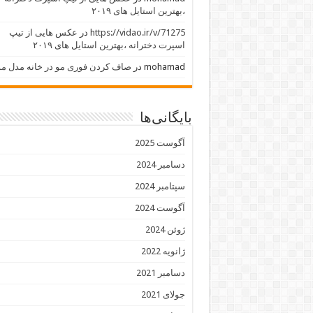
،بهترین استایل های ۲۰۱۹
https://vidao.ir/v/71275
در
عکس هایی از تیپ
اسپرت دخترانه ،بهترین استایل های ۲۰۱۹
mohamad
در
صاف کردن فوری مو در خانه مدل مو
بایگانی‌ها
آگوست 2025
دسامبر 2024
سپتامبر 2024
آگوست 2024
ژوئن 2024
ژانویه 2022
دسامبر 2021
جولای 2021