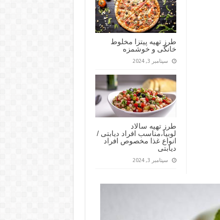
طرز تهیه پیتزا مخلوط
خانگی و خوشمزه
سپتامبر 3, 2024
طرز تهیه سالاد
لوبیا،مناسب افراد دیابتی /
انواع غذا مخصوص افراد
دیابتی
سپتامبر 3, 2024