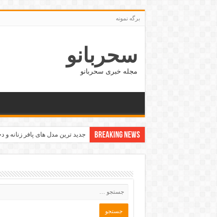
برگه نمونه
سحربانو
مجله خبری سحربانو
Breaking News
جدید ترین مدل های پافر زنانه و دخت