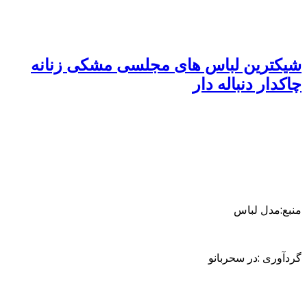
شیکترین لباس های مجلسی مشکی زنانه
چاکدار دنباله دار
منبع:مدل لباس
گردآوری :در سحربانو