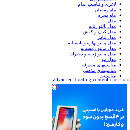
لاغری و تناسب اندام
ماه رمضان
ماه محرم
مدل
مدل پالتو زنانه
مدل کیف و کفش
مدل لباس
مدل مانتو بهاره و تابستانه
مدل مانتو زمستانه
مدل مانتو زنانه و دختران
مدل مو
مناسبتهای متفرقه
مناسبتهای مذهبی
مناسبتی
منجوق دوزی
موبایل
ورزشی
اطلاعات
ورود
خوراک ورودی‌ها
خوراک دیدگاه‌ها