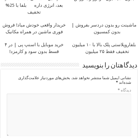
بعد، انرژی داره
بلفا با 25%
تخفیف
ماشینت رو بدون دردسر بفروش |
خریدار واقعی خودش میاد! فروش
بدون کمسیون
فوری ماشین در همراه مکانیک
بلفاروپلاستی پلک بالا با ۱۰ میلیون
خرید موبایل با اسنپ پی | در ۴
تخفیف فقط ۲۵ میلیون
قسط بدون سود و کارمزد!
دیدگاهتان را بنویسید
نشانی ایمیل شما منتشر نخواهد شد.
بخش‌های موردنیاز علامت‌گذاری
شده‌اند
*
دیدگاه
*