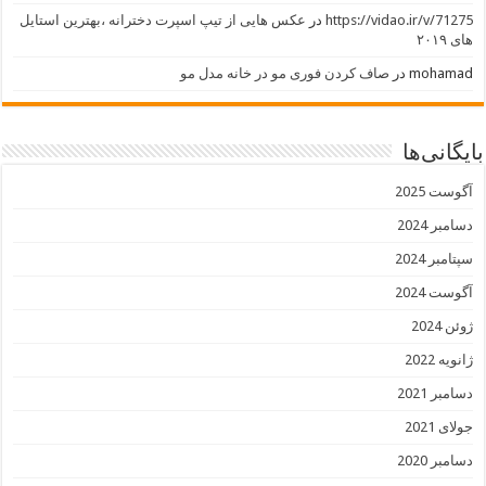
https://vidao.ir/v/71275
در
عکس هایی از تیپ اسپرت دخترانه ،بهترین استایل
های ۲۰۱۹
mohamad
در
صاف کردن فوری مو در خانه مدل مو
بایگانی‌ها
آگوست 2025
دسامبر 2024
سپتامبر 2024
آگوست 2024
ژوئن 2024
ژانویه 2022
دسامبر 2021
جولای 2021
دسامبر 2020