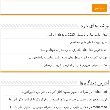
نوشته‌های تازه
مدل مانتو بهار و تابستان 2025 برندهای ایرانی
طرز تهیه حلوای شیر مجلسی
جدید ترین مدل های پافر زنانه و دخترانه کوتاه و بلند
بهترین کسب و کار و شغل های نیمه وقت مناسب دانشجویان
نکات بسیار ضروری قبل از اجاره یا خرید آپارتمان
آخرین دیدگاه‌ها
mohamad
در
طراحی دکوراسیون اتاق کودک با قوانین دکوراتورها
لوستر و چراغ تزييني
در
طراحی دکوراسیون اتاق کودک با قوانین دکوراتورها
mohamad
در
عکس هایی از تیپ اسپرت دخترانه ،بهترین استایل های ۲۰۱۹