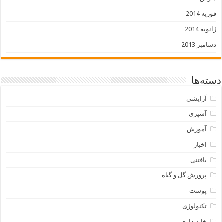
فوریه 2014
ژانویه 2014
دسامبر 2013
دسته‌ها
آرایشی
آشپزی
آموزش
اخبار
بافتنی
پرورش گل و گیاه
پوست
تکنولوژی
خانه داری