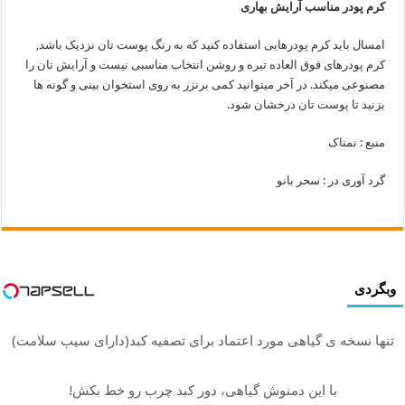
کرم پودر مناسب آرایش بهاری
امسال باید کرم پودرهایی استفاده کنید که به رنگ پوست تان نزدیک باشد,
کرم پودرهای فوق العاده تیره و روشن انتخاب مناسبی نیست و آرایش تان را
مصنوعی میکند. در آخر میتوانید کمی برنزر به روی استخوان بینی و گونه ها
بزنید تا پوست تان درخشان شود.
منبع : نمناک
گرد آوری در : سحر بانو
وبگردی
تنها نسخه ی گیاهی مورد اعتماد برای تصفیه کبد(دارای سیب سلامت)
با این دمنوش گیاهی، دور کبد چرب رو خط بکش!