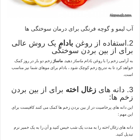
آب لیمو و گوچه فرنگی برای درمان سوختگی ها
2.استفاده از روغن
بادام
یک روش عالی
برای از بین بردن سوختگی
به آرامی زخم را با روغن
بادام
ماساژ
دهید.
ماساژ
زخم دو بار در روز کمک
خواهد کرد تا به تدریج زخم کوچک شود ، بادام برای موهای شما نیز مناسب
است.
3. دانه های
زغال اخته
برای از بین بردن
زخم ها:
این دانه های پرخاصیت در از بین بردن زخم ها کمک می کنند کافیست برای
این مهم :
دانه های
زغال اخته
را به مدت یک شب خیس کنید و آن را به یک خمیر نرم
تبدیل کنید.