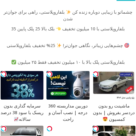
چشماتو با زیبایی دوباره زنده کن
بلفاروپلاستی، راهی برای جوان‌تر
شدن
بلفاروپلاستی با 10 میلیون تخفیف
بلک بالا 25 پلک پایین 35
چشم‌هایی زیباتر، نگاهی جوان‌تر!
25% تخفیف بلفاروپلاستی
بلفاروپلاستی پلک بالا با ۱۰ میلیون تخفیف فقط ۲۵ میلیون
ماشینت رو بدون
دوربین مداربسته 360
سرمایه گذاری بدون
دردسر بفروش | بدون
درجه | نصب آسان و
ریسک با سود 38 درصد
کمسیون
راحت
سالانه