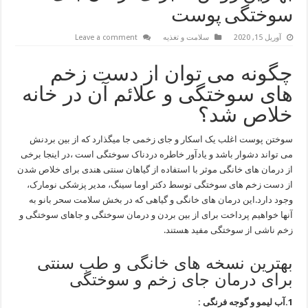
سوختگی پوست
آوریل 15, 2020
سلامت و تغذیه
Leave a comment
چگونه می توان از دست زخم
های سوختگی و علائم آن در خانه
خلاص شد؟
سوختن پوست اغلب یک اسکار و جای زخمی جا میگذارد که از بین بردنش
می تواند دشوار باشد و یادآور خاطره دردناک سوختگی است ،در اینجا برخی
از درمان های خانگی موثر با استفاده از گیاهان سنتی هندی برای خلاص شدن
از دست زخم های سوختگی توسط دکتر اوما سینگ، مدیر پزشکی نومارک،
وجود دارد.این درمان های خانگی و گیاهی که در بخش سلامت سحر بانو به
آنها خواهیم پرداخت برای از بین بردن و درمان سوختگی و جاهای سوختگی و
زخم ناشی از سوختگی مفید هستند.
بهترین نسخه های خانگی و طب سنتی
برای درمان جای زخم و سوختگی
1.آب لیمو و گوجه فرنگی :