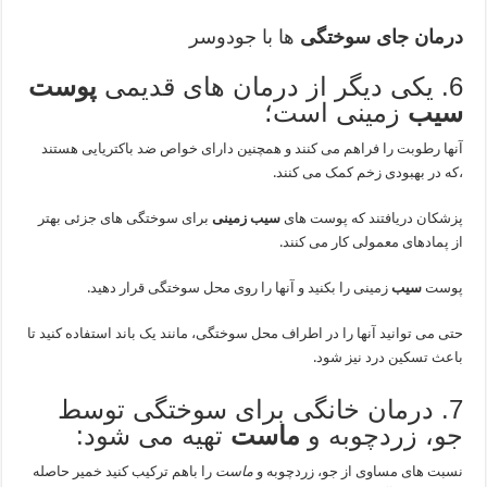
درمان جای سوختگی
ها با جودوسر
6. یکی دیگر از درمان های قدیمی
پوست
سیب
زمینی است؛
آنها رطوبت را فراهم می کنند و همچنین دارای خواص ضد باکتریایی هستند
،که در بهبودی زخم کمک می کنند.
پزشکان دریافتند که پوست های
سیب زمینی
برای سوختگی های جزئی بهتر
از پمادهای معمولی کار می کنند.
پوست
سیب
زمینی را بکنید و آنها را روی محل سوختگی قرار دهید.
حتی می توانید آنها را در اطراف محل سوختگی، مانند یک باند استفاده کنید تا
باعث تسکین درد نیز شود.
7. درمان خانگی برای سوختگی توسط
جو، زردچوبه و
ماست
تهیه می شود:
نسبت های مساوی از جو، زردچوبه و
ماست
را باهم ترکیب کنید خمیر حاصله