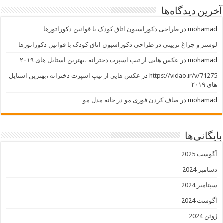
آخرین دیدگاه‌ها
mohamad
در
طراحی دکوراسیون اتاق کودک با قوانین دکوراتورها
لوستر و چراغ تزييني
در
طراحی دکوراسیون اتاق کودک با قوانین دکوراتورها
mohamad
در
عکس هایی از تیپ اسپرت دخترانه ،بهترین استایل های ۲۰۱۹
https://vidao.ir/v/71275
در
عکس هایی از تیپ اسپرت دخترانه ،بهترین استایل
های ۲۰۱۹
mohamad
در
صاف کردن فوری مو در خانه مدل مو
بایگانی‌ها
آگوست 2025
دسامبر 2024
سپتامبر 2024
آگوست 2024
ژوئن 2024