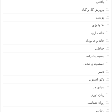
بافتنی
پرورش گل و گیاه
پوست
تکنولوژی
خانه داری
خانه و خانوداه
خیاطی
دسبنددخترانه
دسته‌بندی نشده
دسر
دکوراسیون
دنیای مد
ربان دوزی
روان شناسی
زیبایی