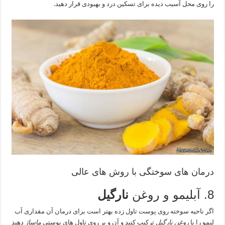
را روی محل آسیب دیده برای تسکین درد و بهبودی قرار دهید.
درمان های سوختگی با روش های عالی
8. آبلیمو و روغن
نارگیل
اگر ناحیه سوخته روی پوست تاول زده بهتر است برای درمان آن مقداری آب
لیمو را با
روغن نارگیل
ترکیب کنید و آن و بر روی تاول های پوستی
ماساژ
دهید