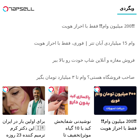
وبگردی
❗❗200 میلیون وام❗❗ فقط با احراز هویت
وام 15 میلیاردی آبان تتر | فوری، فقط با احراز هویت
فروش مغازه و آنلاین شاپ خودت رو بالا ببر
صاحب فروشگاه هستی؟ وام تا ۳ میلیارد تومان بگیر
❗❗200 میلیون وام❗❗
نوشیدنی شفابخش
برای اولین بار در ایران
فقط با احراز هویت
کبد با 10 گیاه
🇮🇷 این دکتر کرم
موثر(تخفیف تا
ترمیم کننده 23 روزه