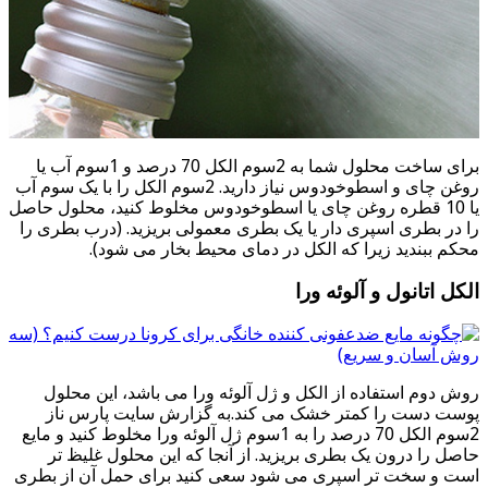
برای ساخت محلول شما به 2سوم الکل 70 درصد و 1سوم آب یا
روغن چای و اسطوخودوس نیاز دارید. 2سوم الکل را با یک سوم آب
یا 10 قطره روغن چای یا اسطوخودوس مخلوط کنید، محلول حاصل
را در بطری اسپری دار یا یک بطری معمولی بریزید. (درب بطری را
محکم ببندید زیرا که الکل در دمای محیط بخار می شود).
الکل اتانول و آلوئه ورا
روش دوم استفاده از الکل و ژل آلوئه ورا می باشد، این محلول
پوست دست را کمتر خشک می کند.به گزارش سایت پارس ناز
2سوم الکل 70 درصد را به 1سوم ژل آلوئه ورا مخلوط کنید و مایع
حاصل را درون یک بطری بریزید. از آنجا که این محلول غلیظ تر
است و سخت تر اسپری می شود سعی کنید برای حمل آن از بطری