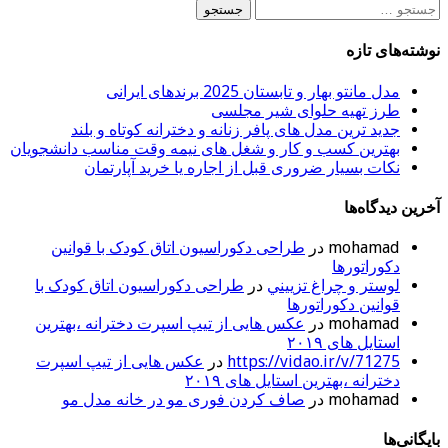
جستجو
برای:
نوشته‌های تازه
مدل مانتو بهار و تابستان 2025 برندهای ایرانی
طرز تهیه حلوای شیر مجلسی
جدید ترین مدل های پافر زنانه و دخترانه کوتاه و بلند
بهترین کسب و کار و شغل های نیمه وقت مناسب دانشجویان
نکات بسیار ضروری قبل از اجاره یا خرید آپارتمان
آخرین دیدگاه‌ها
mohamad
در
طراحی دکوراسیون اتاق کودک با قوانین
دکوراتورها
لوستر و چراغ تزييني
در
طراحی دکوراسیون اتاق کودک با
قوانین دکوراتورها
mohamad
در
عکس هایی از تیپ اسپرت دخترانه ،بهترین
استایل های ۲۰۱۹
https://vidao.ir/v/71275
در
عکس هایی از تیپ اسپرت
دخترانه ،بهترین استایل های ۲۰۱۹
mohamad
در
صاف کردن فوری مو در خانه مدل مو
بایگانی‌ها