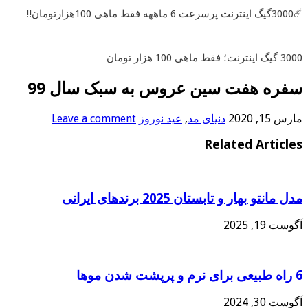
☄️3000گیگ اینترنت پرسرعت 6 ماههه فقط ماهی 100هزارتومان!!
3000 گیگ اینترنت؛ فقط ماهی 100 هزار تومان
سفره هفت سین عروس به سبک سال 99
مارس 15, 2020
دنیای مد
,
عید نوروز
Leave a comment
Related Articles
مدل مانتو بهار و تابستان 2025 برندهای ایرانی
آگوست 19, 2025
6 راه طبیعی برای نرم و پرپشت شدن موها
آگوست 30, 2024