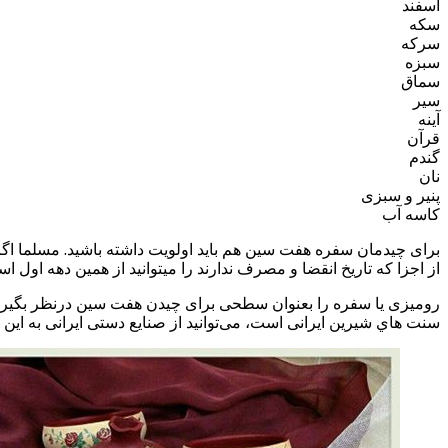
اسفند
سکه
سرکه
سبزه
سماق
سیر
آینه
قرآن
گندم
نان
پنیر و سبزی
کاسه آب
برای چیدمان سفره هفت سین هم باید اولویت داشته باشید. مسلما اگر ع
از اجزا که تاریخ انقضا و مصرف ندارند را میتوانید از همین دهه اول اسف
رومیزی یا سفره را بعنوان سطحی برای چیدن هفت سین درنظر بگیرید. می‌
سنت هاي شیرین ایرانی است، می‌توانید از صنایع دستی ایرانی به این م