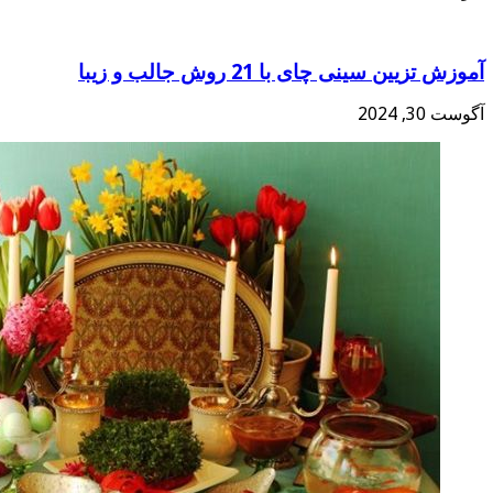
آموزش تزیین سینی چای با 21 روش جالب و زیبا
آگوست 30, 2024