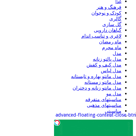
غذا
فرهنگ و هنر
کودک و نوجوان
گالری
گل سازی
گیاهان دارویی
لاغری و تناسب اندام
ماه رمضان
ماه محرم
مدل
مدل پالتو زنانه
مدل کیف و کفش
مدل لباس
مدل مانتو بهاره و تابستانه
مدل مانتو زمستانه
مدل مانتو زنانه و دختران
مدل مو
مناسبتهای متفرقه
مناسبتهای مذهبی
مناسبتی
منجوق دوزی
موبایل
ورزشی