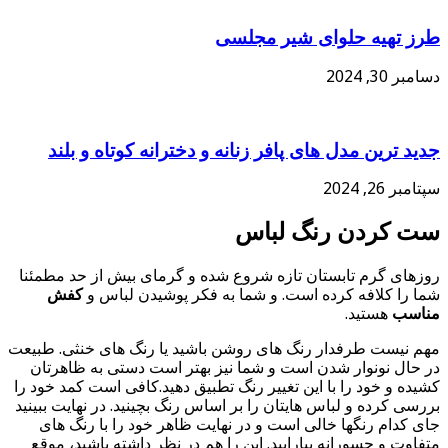
طرز تهیه حلوای شیر مجلسی
دسامبر 30, 2024
جدید ترین مدل های پافر زنانه و دخترانه کوتاه و بلند
سپتامبر 26, 2024
ست کردن رنگ لباس
روزهای گرم تابستان تازه شروع شده و گرمای بیش از حد مطمئنا
شما را کلافه کرده است. و شما به فکر پوشیدن لباس و
کفش
مناسب
هستید.
مهم نیست طرفدار رنگ های روشن باشید یا رنگ های خنثی. طبیعت
در حال نونوار شدن است و شما نیز بهتر است دستی به ظاهرتان
کشیده و خود را با این تغییر رنگ تطبیق دهید.کافی است کمد خود را
بررسی کرده و لباس هایتان را بر اساس رنگ بچینید. در نهایت ببینید
جای کدام رنگها خالی است و در نهایت ظاهر خود را با رنگ های
متفاوت و جسورانه بیارایید. این را هم در نظر داشته باشید، موقع