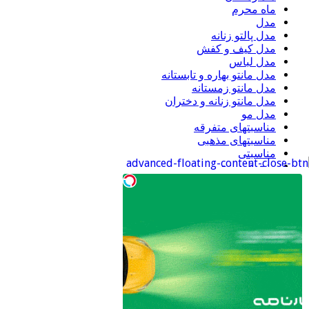
ماه محرم
مدل
مدل پالتو زنانه
مدل کیف و کفش
مدل لباس
مدل مانتو بهاره و تابستانه
مدل مانتو زمستانه
مدل مانتو زنانه و دختران
مدل مو
مناسبتهای متفرقه
مناسبتهای مذهبی
مناسبتی
منجوق دوزی
موبایل
ورزشی
اطلاعات
ورود
خوراک ورودی‌ها
خوراک دیدگاه‌ها
وردپرس