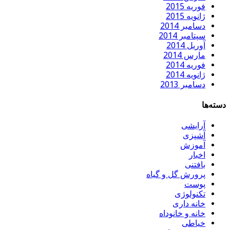
فوریه 2015
ژانویه 2015
دسامبر 2014
سپتامبر 2014
آوریل 2014
مارس 2014
فوریه 2014
ژانویه 2014
دسامبر 2013
دسته‌ها
آرایشی
آشپزی
آموزش
اخبار
بافتنی
پرورش گل و گیاه
پوست
تکنولوژی
خانه داری
خانه و خانوداه
خیاطی