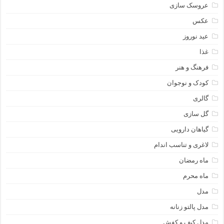
عروسک سازی
عکس
عید نوروز
غذا
فرهنگ و هنر
کودک و نوجوان
گالری
گل سازی
گیاهان دارویی
لاغری و تناسب اندام
ماه رمضان
ماه محرم
مدل
مدل پالتو زنانه
مدل کیف و کفش