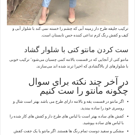
ترکیب جلیقه طرح دار زمینه آبی که چشم را خسته نمی کند با شلوار آبی و
کیف و کفش رنگ کرم تداعی کننده حس تابستان است.
ست کردن مانتو کتی با شلوار گشاد
مانتو کتی از آنجایی که در قسمت بالاتنه کمی چسبان می‌شود٬ ترکیب خوبی
با شلوارهای از بالاگشادی که اخیرا ترند شده اند می‌سازند.
در آخر چند نکته برای سوال
چگونه مانتو را ست کنیم
اگر مانتو در قسمت یقه و بالاتنه دارای طرح می باشد بهتر است شال و
روسری خود را ساده ببندید.
کفش های ساده بهتر است با لباس های طرح دار و کفش های کار شده را
با لباس های ساده بپوشید.
مشکی و سفید دوست تمام رنگ ها هستند. اگر مانتو یا یک جفت کفش