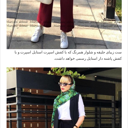
ست زیبای جلیقه و شلوار همرنگ که با کفش اسپرت استایل اسپرت و با
کفش پاشنه دار استایل رسمی خواهد داشت.