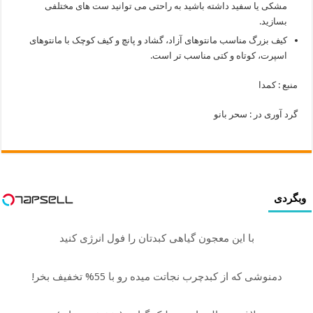
مشکی یا سفید داشته باشید به راحتی می توانید ست های مختلفی
بسازید.
کیف بزرگ مناسب مانتوهای آزاد، گشاد و پانچ و کیف کوچک با مانتوهای
اسپرت، کوتاه و کتی مناسب تر است.
منبع : کمدا
گرد آوری در : سحر بانو
وبگردی
با این معجون گیاهی کبدتان را فول انرژی کنید
دمنوشی که از کبدچرب نجاتت میده رو با 55% تخفیف بخر!