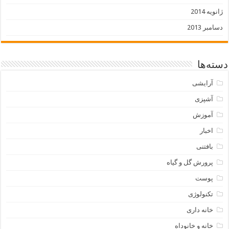
ژانویه 2014
دسامبر 2013
دسته‌ها
آرایشی
آشپزی
آموزش
اخبار
بافتنی
پرورش گل و گیاه
پوست
تکنولوژی
خانه داری
خانه و خانوداه