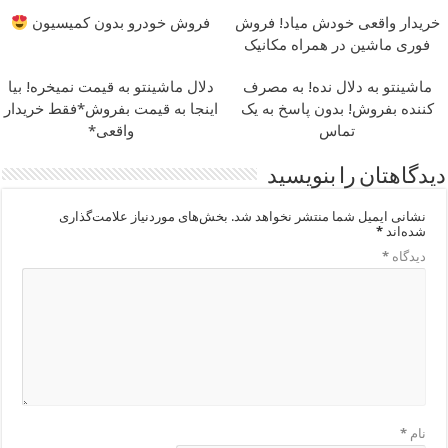
خریدار واقعی خودش میاد! فروش
فروش خودرو بدون کمیسیون
فوری ماشین در همراه مکانیک
ماشینتو به دلال نده! به مصرف
دلال ماشینتو به قیمت نمیخره! بیا
کننده بفروش! بدون پاسخ به یک
اینجا به قیمت بفروش*فقط خریدار
تماس
واقعی*
دیدگاهتان را بنویسید
نشانی ایمیل شما منتشر نخواهد شد.
بخش‌های موردنیاز علامت‌گذاری
شده‌اند
*
دیدگاه
*
نام
*