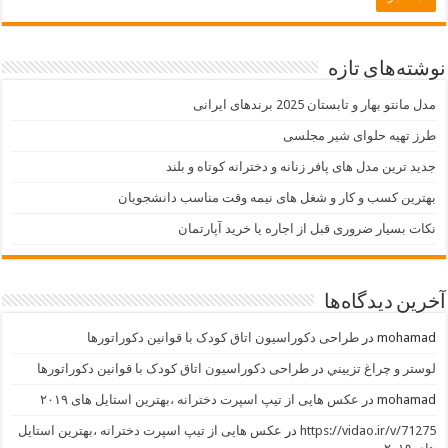
نوشته‌های تازه
مدل مانتو بهار و تابستان 2025 برندهای ایرانی
طرز تهیه حلوای شیر مجلسی
جدید ترین مدل های پافر زنانه و دخترانه کوتاه و بلند
بهترین کسب و کار و شغل های نیمه وقت مناسب دانشجویان
نکات بسیار ضروری قبل از اجاره یا خرید آپارتمان
آخرین دیدگاه‌ها
mohamad
در
طراحی دکوراسیون اتاق کودک با قوانین دکوراتورها
لوستر و چراغ تزييني
در
طراحی دکوراسیون اتاق کودک با قوانین دکوراتورها
mohamad
در
عکس هایی از تیپ اسپرت دخترانه ،بهترین استایل های ۲۰۱۹
https://vidao.ir/v/71275
در
عکس هایی از تیپ اسپرت دخترانه ،بهترین استایل