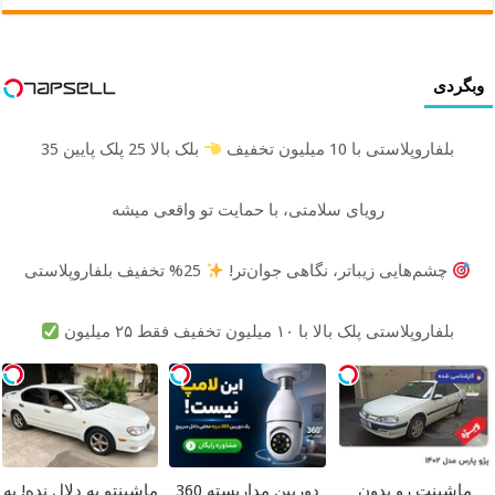
وبگردی
بلفاروپلاستی با 10 میلیون تخفیف
بلک بالا 25 پلک پایین 35
رویای سلامتی، با حمایت تو واقعی میشه
چشم‌هایی زیباتر، نگاهی جوان‌تر!
25% تخفیف بلفاروپلاستی
بلفاروپلاستی پلک بالا با ۱۰ میلیون تخفیف فقط ۲۵ میلیون
ماشینت رو بدون
دوربین مداربسته 360
ماشینتو به دلال نده! به