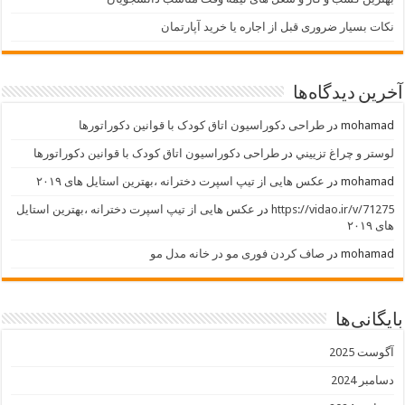
نکات بسیار ضروری قبل از اجاره یا خرید آپارتمان
آخرین دیدگاه‌ها
mohamad
در
طراحی دکوراسیون اتاق کودک با قوانین دکوراتورها
لوستر و چراغ تزييني
در
طراحی دکوراسیون اتاق کودک با قوانین دکوراتورها
mohamad
در
عکس هایی از تیپ اسپرت دخترانه ،بهترین استایل های ۲۰۱۹
https://vidao.ir/v/71275
در
عکس هایی از تیپ اسپرت دخترانه ،بهترین استایل
های ۲۰۱۹
mohamad
در
صاف کردن فوری مو در خانه مدل مو
بایگانی‌ها
آگوست 2025
دسامبر 2024