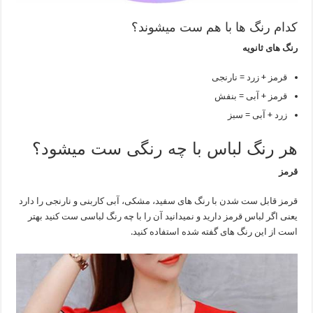
کدام رنگ ها با هم ست میشوند؟
رنگ های ثانویه
قرمز + زرد = نارنجی
قرمز + آبی = بنفش
زرد + آبی = سبز
هر رنگ لباس با چه رنگی ست میشود؟
قرمز
قرمز قابل ست شدن با رنگ های سفید، مشکی، آبی کاربنی و نارنجی را دارد
یعنی اگر لباس قرمز دارید و نمیدانید آن را با چه رنگ لباسی ست کنید بهتر
است از این رنگ های گفته شده استفاده کنید.