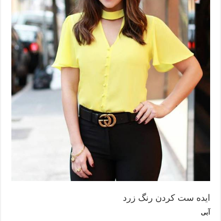
ایده ست کردن رنگ زرد
آبی