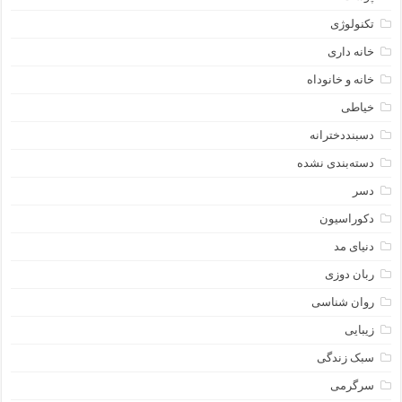
تکنولوژی
خانه داری
خانه و خانوداه
خیاطی
دسبنددخترانه
دسته‌بندی نشده
دسر
دکوراسیون
دنیای مد
ربان دوزی
روان شناسی
زیبایی
سبک زندگی
سرگرمی