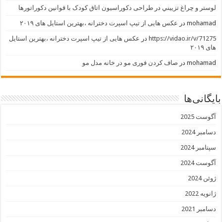
لوستر و چراغ تزييني
در
طراحی دکوراسیون اتاق کودک با قوانین دکوراتورها
mohamad
در
عکس هایی از تیپ اسپرت دخترانه ،بهترین استایل های ۲۰۱۹
https://vidao.ir/v/71275
در
عکس هایی از تیپ اسپرت دخترانه ،بهترین استایل
های ۲۰۱۹
mohamad
در
صاف کردن فوری مو در خانه مدل مو
بایگانی‌ها
آگوست 2025
دسامبر 2024
سپتامبر 2024
آگوست 2024
ژوئن 2024
ژانویه 2022
دسامبر 2021