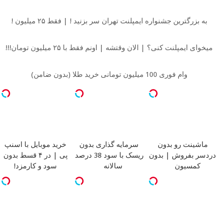
به بزرگترین جشنواره ایمپلنت تهران سر بزنید ! | فقط ۲۵ میلیون !
میخوای ایمپلنت کنی؟ | الان وقتشه | اونم فقط با ۲۵ میلیون تومان!!!
وام فوری 100 میلیون تومانی خرید طلا (بدون ضامن)
ماشینت رو بدون
سرمایه گذاری بدون
خرید موبایل با اسنپ
دردسر بفروش | بدون
ریسک با سود 38 درصد
پی | در ۴ قسط بدون
کمسیون
سالانه
سود و کارمزد!