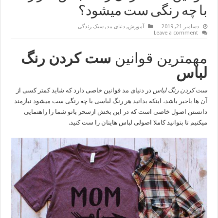
با چه رنگی ست میشود؟
دسامبر 21, 2019
آموزش
,
دنیای مد
,
سبک زندگی
Leave a comment
مهمترین قوانین
ست کردن رنگ
لباس
ست کردن رنگ لباس
در دنیای مد قوانین خاصی دارد که شاید کمتر کسی از
آن ها باخبر باشد، اینکه بدانید هر رنگ لباسی با چه رنگی ست میشود نیازمند
دانستن اصول خاصی است که در این بخش ازسحر بانو
شما را راهنمایی
میکنیم تا بتوانید کاملا اصولی لباس هایتان را ست کنید.