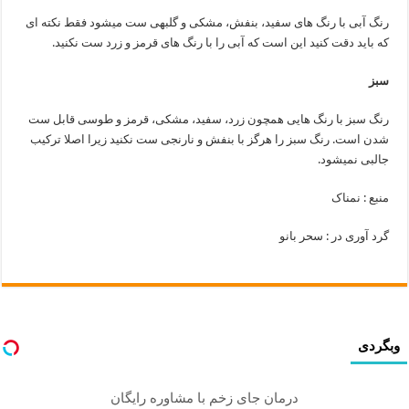
رنگ آبی با رنگ های سفید، بنفش، مشکی و گلبهی ست میشود فقط نکته ای
که باید دقت کنید این است که آبی را با رنگ های قرمز و زرد ست نکنید.
سبز
رنگ سبز با رنگ هایی همچون زرد، سفید، مشکی، قرمز و طوسی قابل ست
شدن است. رنگ سبز را هرگز با بنفش و نارنجی ست نکنید زیرا اصلا ترکیب
جالبی نمیشود.
منبع : نمناک
گرد آوری در : سحر بانو
وبگردی
درمان جای زخم با مشاوره رایگان