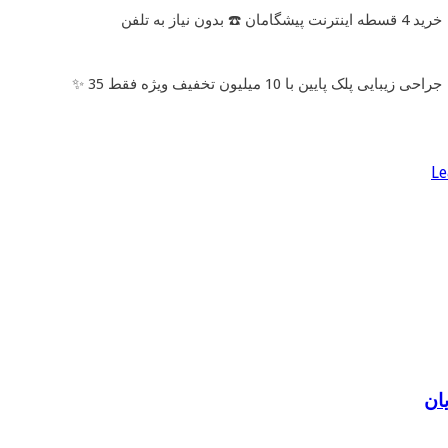
خرید 4 قسطه اینترنت پیشگامان ☎️ بدون نیاز به تلفن
جراحی زیبایی پلک پایین با 10 میلیون تخفیف ویژه فقط 35 ✨
Le
ان