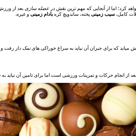
هد کرد؛ اما از آنجایی که مهم ترین نقش در
عضله سازی
بعد از ورزش 
غلات کامل،
سیب زمینی
پخته، ساندویچ کره
بادام زمینی
و غیره.
 میابد که برای جبران آن نباید به سراغ خوراکی های
نمک
دار رفت و
د از انجام حرکات و تمرینات ورزشی است اما برای تامین آن نباید به 