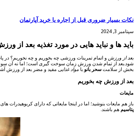
نکات بسیار ضروری قبل از اجاره یا خرید آپارتمان
سپتامبر 3, 2024
باید ها و نباید هایی در مورد تغذیه
بعد از ورز
بعد از ورزش
و اتمام تمرینات ورزشی چه بخوریم و چه نخوریم؟ در پاس
شود.بعد از تمام شدن ورزش زمان سوخت گیری است؛ اما نه آن سوخت گی
بخش از سلامت
سحر بانو
با
مواد غذایی
مفید و مضر بعد از ورزش آشنا
بعد از ورزش چه بخوریم
مایعات
باز هم مایعات بنوشید؛ اما در اینجا مایعاتی که دارای کربوهیدرات ها
پتاسیم
هم باشند.