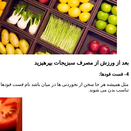
بعد از ورزش از مصرف سبزیجات بپرهیزید
4- فست فودها:
مثل همیشه هر جا سخن از نخوردنی ها در میان باشد نام
فست فود
ها 
تناسب بدن می شوند.