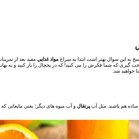
ش
خ به این سوال بهتر است ابتدا به سراغ
مواد غذایی
مفید بعد از تمرین
ری که شما فکرش را می کنید! که در یخچال را باز کنید و به بهانه 
 خواهید شد.
ی ساده هم باشند. مثل آب
پرتقال
و آب میوه های دیگر؛ یعنی مایعاتی که 