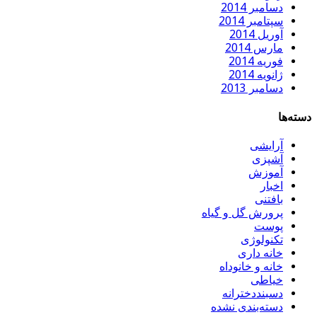
دسامبر 2014
سپتامبر 2014
آوریل 2014
مارس 2014
فوریه 2014
ژانویه 2014
دسامبر 2013
دسته‌ها
آرایشی
آشپزی
آموزش
اخبار
بافتنی
پرورش گل و گیاه
پوست
تکنولوژی
خانه داری
خانه و خانوداه
خیاطی
دسبنددخترانه
دسته‌بندی نشده