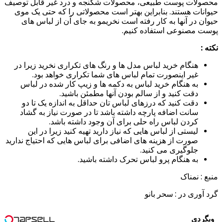
محصولات پوست طبیعی، محصولات شکنجه و درد غیر قابل توصیف
حیوانات هستند. بنابراین بهتر است محصولاتی را که حتی یک موی
حیوان در آنها به کار رفته است نخریمو به جای آن از لباس های
پوست مصنوعی استفاده کنیم.
نکته :
هنگام خرید لباس مدل ها و رنگ های تکراری نخرید زیرا در
غیر اینصورت تمام لباس های شما تکراری خواهد بود.
به هنگام خرید لباس به دکمه ها و زیپ کار شده در لباس
دقت کنید و از سالم بودن آنها مطمئن باشید.
دقت کنید که درزهای لباس تان حداقل به اندازه یک تا دو
سانت اضافه پارچه داشته باشد تا در صورت نیاز به گشاد
کردن لباس راه حلی برای آن وجود داشته باشد.
لیستی از لباس هایی که نیاز دارید تهیه کنید زیرا در این
صورت از هزینه های اضافی برای لباس هایی که احتیاج ندارید
جلوگیری می کنید.
به هنگام پرو لباس تحرک داشته باشید.
منبع : نمناک
گرد آوری در : سحر بانو
وبگردی