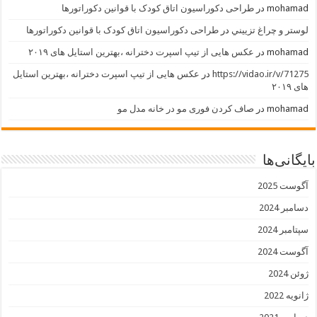
mohamad
در
طراحی دکوراسیون اتاق کودک با قوانین دکوراتورها
لوستر و چراغ تزييني
در
طراحی دکوراسیون اتاق کودک با قوانین دکوراتورها
mohamad
در
عکس هایی از تیپ اسپرت دخترانه ،بهترین استایل های ۲۰۱۹
https://vidao.ir/v/71275
در
عکس هایی از تیپ اسپرت دخترانه ،بهترین استایل
های ۲۰۱۹
mohamad
در
صاف کردن فوری مو در خانه مدل مو
بایگانی‌ها
آگوست 2025
دسامبر 2024
سپتامبر 2024
آگوست 2024
ژوئن 2024
ژانویه 2022