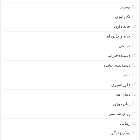
پوست
تکنولوژی
خانه داری
خانه و خانوداه
خیاطی
دسبنددخترانه
دسته‌بندی نشده
دسر
دکوراسیون
دنیای مد
ربان دوزی
روان شناسی
زیبایی
سبک زندگی