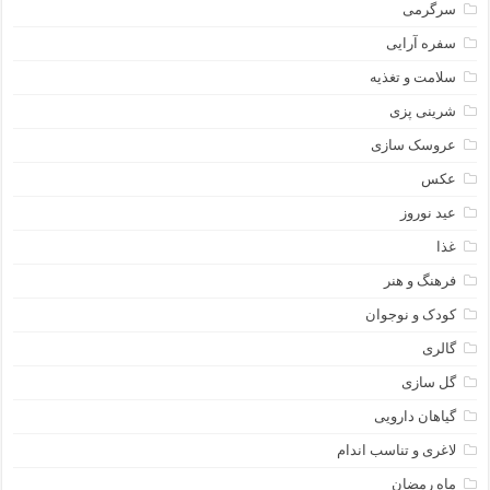
سرگرمی
سفره آرایی
سلامت و تغذیه
شرینی پزی
عروسک سازی
عکس
عید نوروز
غذا
فرهنگ و هنر
کودک و نوجوان
گالری
گل سازی
گیاهان دارویی
لاغری و تناسب اندام
ماه رمضان