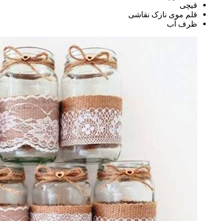
قیچی
قلم موی نازک نقاشی
ظرف آب