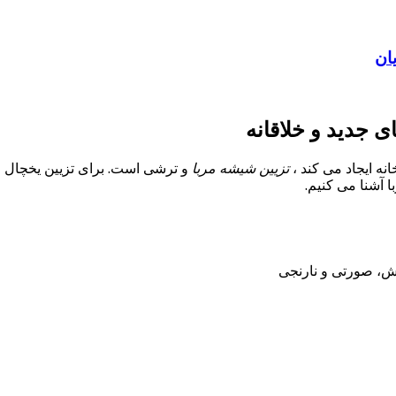
ان
ی جدید و خلاقانه
نه ایجاد می کند ،
تزیین شیشه مربا
و ترشی است. برای تزیین یخچال عر
 آشنا می کنیم.
فش، صورتی و نارنجی