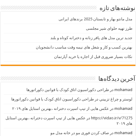
نوشته‌های تازه
مدل مانتو بهار و تابستان 2025 برندهای ایرانی
طرز تهیه حلوای شیر مجلسی
جدید ترین مدل های پافر زنانه و دخترانه کوتاه و بلند
بهترین کسب و کار و شغل های نیمه وقت مناسب دانشجویان
نکات بسیار ضروری قبل از اجاره یا خرید آپارتمان
آخرین دیدگاه‌ها
mohamad
در
طراحی دکوراسیون اتاق کودک با قوانین دکوراتورها
لوستر و چراغ تزييني
در
طراحی دکوراسیون اتاق کودک با قوانین دکوراتورها
mohamad
در
عکس هایی از تیپ اسپرت دخترانه ،بهترین استایل های ۲۰۱۹
https://vidao.ir/v/71275
در
عکس هایی از تیپ اسپرت دخترانه ،بهترین استایل
های ۲۰۱۹
mohamad
در
صاف کردن فوری مو در خانه مدل مو