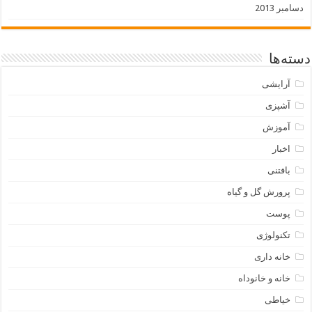
دسامبر 2013
دسته‌ها
آرایشی
آشپزی
آموزش
اخبار
بافتنی
پرورش گل و گیاه
پوست
تکنولوژی
خانه داری
خانه و خانوداه
خیاطی