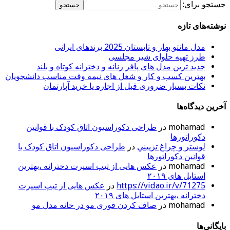
جستجو برای:
نوشته‌های تازه
مدل مانتو بهار و تابستان 2025 برندهای ایرانی
طرز تهیه حلوای شیر مجلسی
جدید ترین مدل های پافر زنانه و دخترانه کوتاه و بلند
بهترین کسب و کار و شغل های نیمه وقت مناسب دانشجویان
نکات بسیار ضروری قبل از اجاره یا خرید آپارتمان
آخرین دیدگاه‌ها
mohamad
در
طراحی دکوراسیون اتاق کودک با قوانین
دکوراتورها
لوستر و چراغ تزييني
در
طراحی دکوراسیون اتاق کودک با
قوانین دکوراتورها
mohamad
در
عکس هایی از تیپ اسپرت دخترانه ،بهترین
استایل های ۲۰۱۹
https://vidao.ir/v/71275
در
عکس هایی از تیپ اسپرت
دخترانه ،بهترین استایل های ۲۰۱۹
mohamad
در
صاف کردن فوری مو در خانه مدل مو
بایگانی‌ها