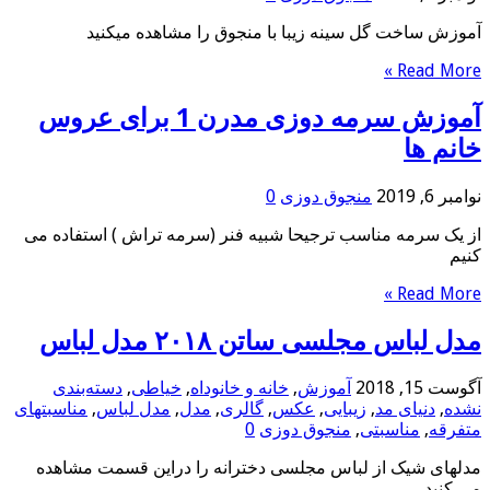
آموزش ساخت گل سینه زيبا با منجوق را مشاهده ميكنيد
Read More »
آموزش سرمه دوزی مدرن 1 برای عروس
خانم ها
نوامبر 6, 2019
منجوق دوزی
0
از یک سرمه مناسب ترجیحا شبیه فنر (سرمه تراش ) استفاده می
کنیم
Read More »
مدل لباس مجلسی ساتن ۲۰۱۸ مدل لباس
آگوست 15, 2018
آموزش
,
خانه و خانوداه
,
خیاطی
,
دسته‌بندی
نشده
,
دنیای مد
,
زیبایی
,
عکس
,
گالری
,
مدل
,
مدل لباس
,
مناسبتهای
متفرقه
,
مناسبتی
,
منجوق دوزی
0
مدلهای شیک از لباس مجلسی دخترانه را دراین قسمت مشاهده
می کنید