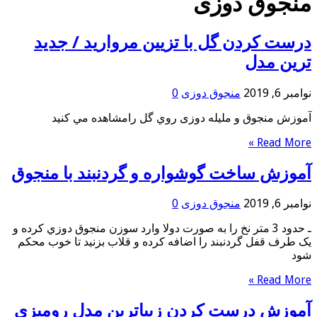
منجوق دوزی
درست کردن گل با تزیین مروارید / جدید
ترین مدل
نوامبر 6, 2019
منجوق دوزی
0
آموزش منجوق و ملیله دوزی روي گل رامشاهده مي كنيد
Read More »
آموزش ساخت گوشواره و گردنبند با منجوق
نوامبر 6, 2019
منجوق دوزی
0
ـ حدود 3 متر نخ را به صورت دولا وارد سوزن منجوق دوزي کرده و
يک طرف قفل گردنبند را اضافه کرده و قلاب بزنيد تا خوب محکم
شود
Read More »
آموزش درست کردن زیباترین مدل رومیزی