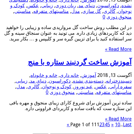
نشده
,
دکوراسیون
,
دنیای مد
,
ربان دوزی
,
زیبایی
,
عکس
,
کودک و
نوجوان
,
گالری
,
گل سازی
,
مدل
,
مناسبتهای متفرقه
,
مناسبتی
,
منجوق دوزی
0
در این مطلب روش ساخت گل مرواریدی ساده و زیبایی را خواهید
دید که کاربردهای زیادی داره. می تونید به عنوان سنجاق سینه و گل
سر استفاده کنید یا برای تزیین گیره سر و کلیپس و … بکار ببرید.
Read More »
آموزش ساخت گردنبند ستاره با منج
آگوست 13, 2018
آموزش
,
خانه داری
,
خانه و خانوداه
,
دسبنددخترانه
,
دسته‌بندی نشده
,
دکوراسیون
,
دنیای مد
,
زیبایی
,
سفره آرایی
,
عکس
,
عید نوروز
,
کودک و نوجوان
,
گالری
,
مدل
,
مناسبتهای متفرقه
,
مناسبتی
,
منجوق دوزی
0
ساده ترین آموزش برای شروع کارای زیبای منجوق و مهره بافی
این ستاره ست که بافت ساده و کاربردای فراوونی داره.
Read More »
Page 1 of 11
1
2
3
4
5
»
10
...
Last »