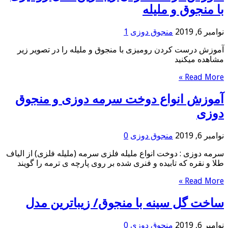
با منجوق و ملیله
نوامبر 6, 2019
منجوق دوزی
1
آموزش درست کردن رومیزی با منجوق و ملیله را در تصوير زير
مشاهده ميكنيد
Read More »
آموزش انواع دوخت سرمه دوزی و منجوق
دوزی
نوامبر 6, 2019
منجوق دوزی
0
سرمه دوزی : دوخت انواع ملیله فلزی سرمه (ملیله فلزی) از الیاف
طلا و نقره که تابیده و فنری شده بر روی پارچه ی ترمه را گویند
Read More »
ساخت گل سینه با منجوق/ زیباترین مدل
نوامبر 6, 2019
منجوق دوزی
0