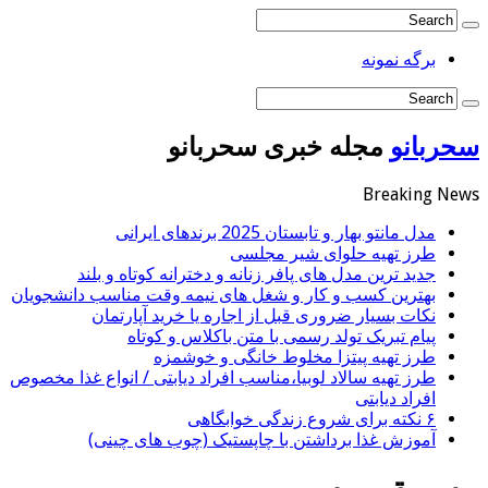
برگه نمونه
سحربانو
مجله خبری سحربانو
Breaking News
مدل مانتو بهار و تابستان 2025 برندهای ایرانی
طرز تهیه حلوای شیر مجلسی
جدید ترین مدل های پافر زنانه و دخترانه کوتاه و بلند
بهترین کسب و کار و شغل های نیمه وقت مناسب دانشجویان
نکات بسیار ضروری قبل از اجاره یا خرید آپارتمان
پیام تبریک تولد رسمی با متن باکلاس و کوتاه
طرز تهیه پیتزا مخلوط خانگی و خوشمزه
طرز تهیه سالاد لوبیا،مناسب افراد دیابتی / انواع غذا مخصوص
افراد دیابتی
۶ نکته برای شروع زندگی خوابگاهی
آموزش غذا برداشتن با چاپستیک (چوب های چینی)