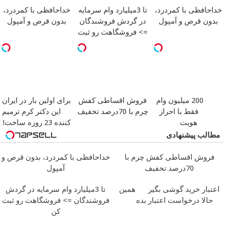
خداحافظی با کمردرد،
تا 3میلیارد وام سرمایه
خداحافظی با کمردرد،
بدون قرص و آمپول
در گردش فروشندگان
بدون قرص و آمپول
=> فروشگاهت رو ثبت
کن
200 میلیون وام
فروش اقساطی کفش
برای اولین بار در ایران
فقط با احراز
چرم با 70درصد تخفیف
این دکتر کرم ترمیم
هویت
کننده 23 روزه ساخت!
مطالب پیشنهادی
فروش اقساطی کفش چرم با
خداحافظی با کمردرد، بدون قرص و
70درصد تخفیف
آمپول
اعتبار خرید گوشی بگیر
همین
تا 3میلیارد وام سرمایه در گردش
حالا درخواست اعتبار بده
فروشندگان => فروشگاهت رو ثبت
کن