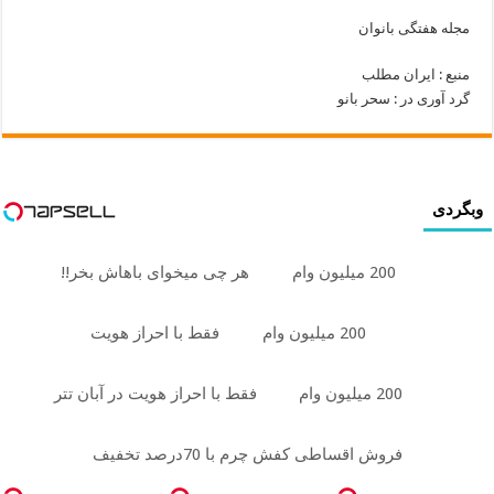
مجله هفتگی بانوان
منبع : ایران مطلب
گرد آوری در : سحر بانو
وبگردی
200 میلیون وام
هر چی میخوای باهاش بخر!!
200 میلیون وام
فقط با احراز هویت
200 میلیون وام
فقط با احراز هویت در آبان تتر
فروش اقساطی کفش چرم با 70درصد تخفیف