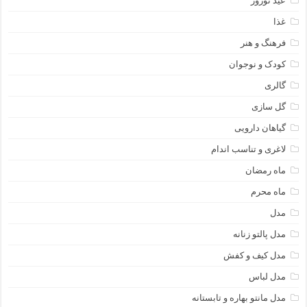
عید نوروز
غذا
فرهنگ و هنر
کودک و نوجوان
گالری
گل سازی
گیاهان دارویی
لاغری و تناسب اندام
ماه رمضان
ماه محرم
مدل
مدل پالتو زنانه
مدل کیف و کفش
مدل لباس
مدل مانتو بهاره و تابستانه