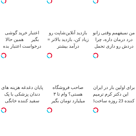
من نمیفهمم وقتی زانو
بازدید آنلاین‌شاپت رو
اعتبار خرید گوشی
درد درمان داره، چرا
زیاد کن، بازدید بالاتر =
بگیر
همین حالا
دردش رو داری تحمل
درآمد بیشتر
درخواست اعتبار بده
میکنی؟
برای اولین بار در ایران
صاحب فروشگاه
پایان دغدغه هزینه های
این دکتر کرم ترمیم
هستی؟ وام تا ۳
دندان پزشکی با پک
کننده 23 روزه ساخت!
میلیارد تومان بگیر
سفید کننده خانگی