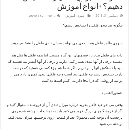
دهیم؟ +انواع آموزش
دسامبر 31, 2013
آشپزی
,
آموزش
Leave a comment
چگونه تند بودن فلفل را تشخیص دهیم؟
از روی ظاهر فلفل هم تا حدی می توانید میزان تندی فلفل را تشخیص دهید .
دانه های فلفل تندترین قسمتهای این گیاه هستند. اما همه فلفل ها مثل هم
نیستند برخی از آنها تندی بسیار کمی دارند و برخی از آنها آنقدر تند هستند که
باید با دستکش آنها را برداریم . اگر شما هم جزء کسانی هستید که دوست
دارید تشخیص دهید چه فلفلی تند است و چه فلفلی تندی کمتری دارد می
توانید از روشی که در اینجا ذکر می کنیم استفاده کنید.
دستورالعمل :
وقتی می خواهید فلفل بخرید درباره میزان تندی آن از فروشنده سئوال کنید و
اگر از فروشگاههای بزرگ خرید می کنید باید به توضیحات نوشته شده روی
برچسب آن توجه کنید . معمولا” بعد از قیمت ، روی برچسبها میزان تندی فلفل
نوشته می شود.