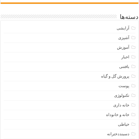
دسته‌ها
آرایشی
آشپزی
آموزش
اخبار
بافتنی
پرورش گل و گیاه
پوست
تکنولوژی
خانه داری
خانه و خانوداه
خیاطی
دسبنددخترانه