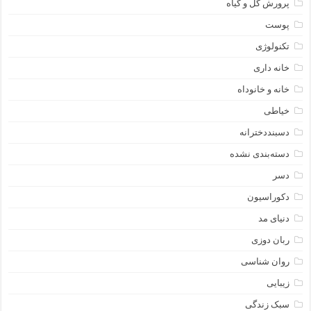
پرورش گل و گیاه
پوست
تکنولوژی
خانه داری
خانه و خانوداه
خیاطی
دسبنددخترانه
دسته‌بندی نشده
دسر
دکوراسیون
دنیای مد
ربان دوزی
روان شناسی
زیبایی
سبک زندگی