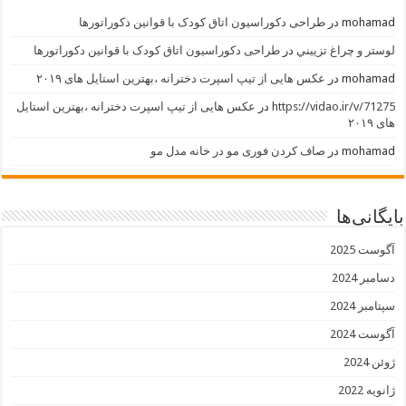
mohamad
در
طراحی دکوراسیون اتاق کودک با قوانین دکوراتورها
لوستر و چراغ تزييني
در
طراحی دکوراسیون اتاق کودک با قوانین دکوراتورها
mohamad
در
عکس هایی از تیپ اسپرت دخترانه ،بهترین استایل های ۲۰۱۹
https://vidao.ir/v/71275
در
عکس هایی از تیپ اسپرت دخترانه ،بهترین استایل
های ۲۰۱۹
mohamad
در
صاف کردن فوری مو در خانه مدل مو
بایگانی‌ها
آگوست 2025
دسامبر 2024
سپتامبر 2024
آگوست 2024
ژوئن 2024
ژانویه 2022