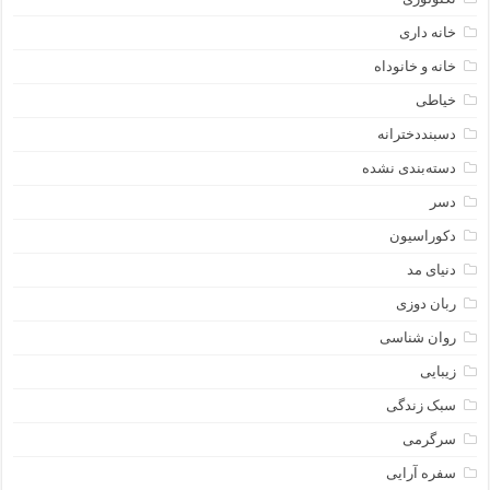
خانه داری
خانه و خانوداه
خیاطی
دسبنددخترانه
دسته‌بندی نشده
دسر
دکوراسیون
دنیای مد
ربان دوزی
روان شناسی
زیبایی
سبک زندگی
سرگرمی
سفره آرایی