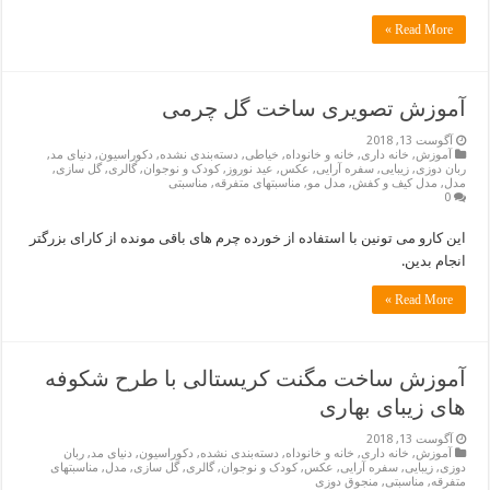
Read More »
آموزش تصویری ساخت گل چرمی
آگوست 13, 2018
آموزش
,
خانه داری
,
خانه و خانوداه
,
خیاطی
,
دسته‌بندی نشده
,
دکوراسیون
,
دنیای مد
,
ربان دوزی
,
زیبایی
,
سفره آرایی
,
عکس
,
عید نوروز
,
کودک و نوجوان
,
گالری
,
گل سازی
,
مدل
,
مدل کیف و کفش
,
مدل مو
,
مناسبتهای متفرقه
,
مناسبتی
0
این کارو می تونین با استفاده از خورده چرم های باقی مونده از کارای بزرگتر
انجام بدین.
Read More »
آموزش ساخت مگنت کریستالی با طرح شکوفه
های زیبای بهاری
آگوست 13, 2018
آموزش
,
خانه داری
,
خانه و خانوداه
,
دسته‌بندی نشده
,
دکوراسیون
,
دنیای مد
,
ربان
دوزی
,
زیبایی
,
سفره آرایی
,
عکس
,
کودک و نوجوان
,
گالری
,
گل سازی
,
مدل
,
مناسبتهای
متفرقه
,
مناسبتی
,
منجوق دوزی