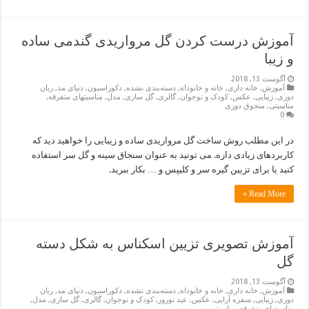
آموزش درست کردن گل مرواریدی گندمی ساده
و زیبا
آگوست 13, 2018
آموزش
,
خانه داری
,
خانه و خانوداه
,
دسته‌بندی نشده
,
دکوراسیون
,
دنیای مد
,
ربان
دوزی
,
زیبایی
,
عکس
,
کودک و نوجوان
,
گالری
,
گل سازی
,
مدل
,
مناسبتهای متفرقه
,
مناسبتی
,
منجوق دوزی
0
در این مطلب روش ساخت گل مرواریدی ساده و زیبایی را خواهید دید که
کاربردهای زیادی داره. می تونید به عنوان سنجاق سینه و گل سر استفاده
کنید یا برای تزیین گیره سر و کلیپس و … بکار ببرید.
Read More »
آموزش تصویری تزیین اسکناس به شکل دسته
گل
آگوست 13, 2018
آموزش
,
خانه داری
,
خانه و خانوداه
,
دسته‌بندی نشده
,
دکوراسیون
,
دنیای مد
,
ربان
دوزی
,
زیبایی
,
سفره آرایی
,
عکس
,
عید نوروز
,
کودک و نوجوان
,
گالری
,
گل سازی
,
مدل
,
مناسبتهای متفرقه
,
مناسبتی