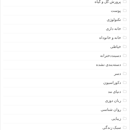
پرورش گل و گیاه
پوست
تکنولوژی
خانه داری
خانه و خانوداه
خیاطی
دسبنددخترانه
دسته‌بندی نشده
دسر
دکوراسیون
دنیای مد
ربان دوزی
روان شناسی
زیبایی
سبک زندگی