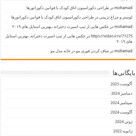
mohamad
در
طراحی دکوراسیون اتاق کودک با قوانین دکوراتورها
لوستر و چراغ تزييني
در
طراحی دکوراسیون اتاق کودک با قوانین دکوراتورها
mohamad
در
عکس هایی از تیپ اسپرت دخترانه ،بهترین استایل های ۲۰۱۹
https://vidao.ir/v/71275
در
عکس هایی از تیپ اسپرت دخترانه ،بهترین استایل
های ۲۰۱۹
mohamad
در
صاف کردن فوری مو در خانه مدل مو
بایگانی‌ها
آگوست 2025
دسامبر 2024
سپتامبر 2024
آگوست 2024
ژوئن 2024
ژانویه 2022