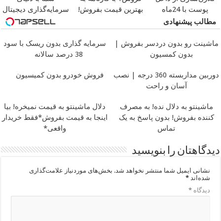
پوست با 24ماه
بهترین قیمت بفروش!
سرمایه‌گذاری دیجیتال
ماندگاری
جوان شو
مطالب پیشنهادی
ماشینت رو بدون دردسر بفروش |
سرمایه گذاری بدون ریسک با سود
بدون کمسیون
38 درصد سالانه
دوربین مداربسته 360 درجه | نصب
فروش خودرو بدون کمیسیون
آسان و راحت
ماشینتو به دلال نده! به مصرف
دلال ماشینتو به قیمت نمیخره! بیا
کننده بفروش! بدون پاسخ به یک
اینجا به قیمت بفروش*فقط خریدار
تماس
واقعی*
دیدگاهتان را بنویسید
نشانی ایمیل شما منتشر نخواهد شد.
بخش‌های موردنیاز علامت‌گذاری
شده‌اند
*
دیدگاه
*