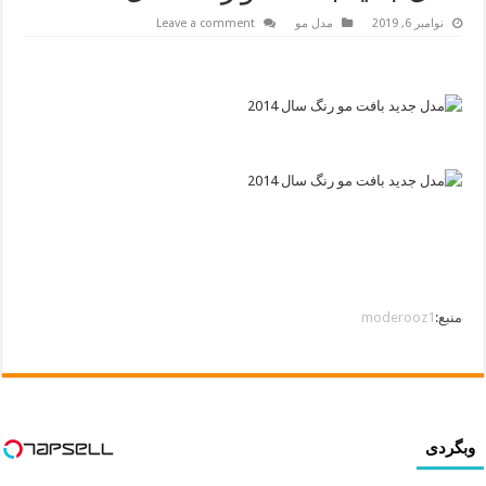
نوامبر 6, 2019
مدل مو
Leave a comment
منبع:
moderooz1
وبگردی