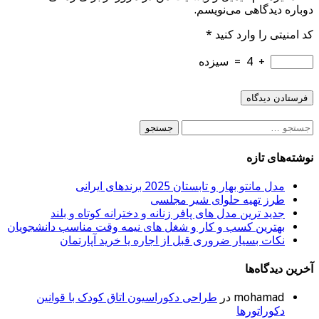
دوباره دیدگاهی می‌نویسم.
کد امنیتی را وارد کنید
*
+
4
=
سیزده
جستجو
برای:
نوشته‌های تازه
مدل مانتو بهار و تابستان 2025 برندهای ایرانی
طرز تهیه حلوای شیر مجلسی
جدید ترین مدل های پافر زنانه و دخترانه کوتاه و بلند
بهترین کسب و کار و شغل های نیمه وقت مناسب دانشجویان
نکات بسیار ضروری قبل از اجاره یا خرید آپارتمان
آخرین دیدگاه‌ها
mohamad
در
طراحی دکوراسیون اتاق کودک با قوانین
دکوراتورها