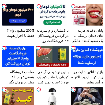
پایان دغدغه هزینه
تا 3میلیارد وام سرمایه
❗❗200 میلیون وام❗❗
های دندان پزشکی با
در گردش فروشندگان
فقط با احراز هویت
پک سفید کننده خانگی
=> فروشگاهت رو
ثبت کن
بازدید آنلاین‌شاپت رو
با این نوشیدنی گیاهی
صاحب فروشگاه
زیاد کن، بازدید بالاتر =
کبدتان را مانند کبد یک
هستی؟ وام تا ۳
درآمد بیشتر
فرد 15ساله تمیز کنید
میلیارد تومان بگیر