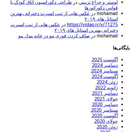
لوستر و چراغ تزييني
در
طراحی دکوراسیون اتاق کودک با
قوانین دکوراتورها
mohamad
در
عکس هایی از تیپ اسپرت دخترانه ،بهترین
استایل های ۲۰۱۹
https://vidao.ir/v/71275
در
عکس هایی از تیپ اسپرت
دخترانه ،بهترین استایل های ۲۰۱۹
mohamad
در
صاف کردن فوری مو در خانه مدل مو
بایگانی‌ها
آگوست 2025
دسامبر 2024
سپتامبر 2024
آگوست 2024
ژوئن 2024
ژانویه 2022
دسامبر 2021
جولای 2021
دسامبر 2020
سپتامبر 2020
آگوست 2020
جولای 2020
ژوئن 2020