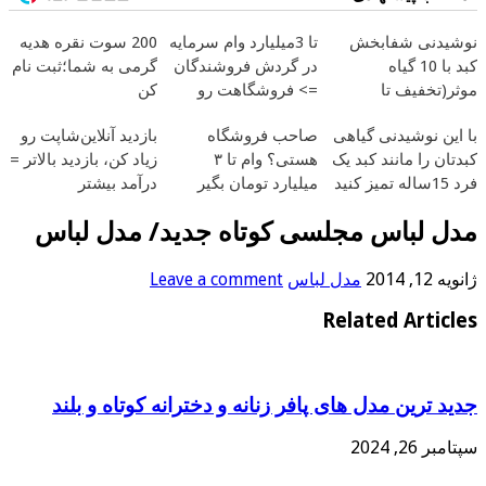
نوشیدنی شفابخش
تا 3میلیارد وام سرمایه
200 سوت نقره هدیه
کبد با 10 گیاه
در گردش فروشندگان
گرمی به شما؛ثبت نام
موثر(تخفیف تا
=> فروشگاهت رو
کن
امشب)
ثبت کن
با این نوشیدنی گیاهی
صاحب فروشگاه
بازدید آنلاین‌شاپت رو
کبدتان را مانند کبد یک
هستی؟ وام تا ۳
زیاد کن، بازدید بالاتر =
فرد 15ساله تمیز کنید
میلیارد تومان بگیر
درآمد بیشتر
مدل لباس مجلسی کوتاه جدید/ مدل لباس
ژانویه 12, 2014
مدل لباس
Leave a comment
Related Articles
جدید ترین مدل های پافر زنانه و دخترانه کوتاه و بلند
سپتامبر 26, 2024