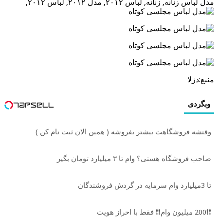
مدل لباس زنانه, زنانه, لباس ۲۰۱۲, مدل ۲۰۱۲, لباس ۲۰۱۲,
منبع:دزلا
وبگردی
وقتشه فروشگاهت بیشتر بفروشه ( همین الان ثبت نام کن )
صاحب فروشگاه هستی؟ وام تا ۳ میلیارد تومان بگیر
تا 3میلیارد وام سرمایه در گردش فروشندگان
❗❗200 میلیون وام❗❗ فقط با احراز هویت