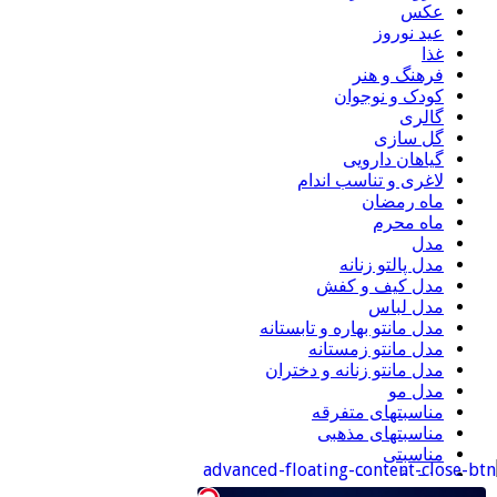
عکس
عید نوروز
غذا
فرهنگ و هنر
کودک و نوجوان
گالری
گل سازی
گیاهان دارویی
لاغری و تناسب اندام
ماه رمضان
ماه محرم
مدل
مدل پالتو زنانه
مدل کیف و کفش
مدل لباس
مدل مانتو بهاره و تابستانه
مدل مانتو زمستانه
مدل مانتو زنانه و دختران
مدل مو
مناسبتهای متفرقه
مناسبتهای مذهبی
مناسبتی
منجوق دوزی
موبایل