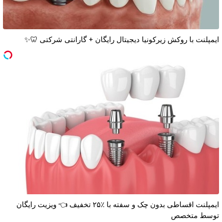
ایمپلنت با روکش زیرکونیا دیجیتال رایگان + گارانتی شرکتی 🦷✨
ایمپلنت اقساطی بدون چک و سفته با ٪۲۵ تخفیف 👈 ویزیت رایگان
توسط متخصص