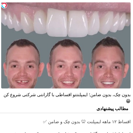
بدون چک، بدون ضامن؛ ایمپلنتتو اقساطی با گارانتی شرکتی شروع کن
😁
مطالب پیشنهادی
اقساط ۱۲ ماهه ایمپلنت 🦷 بدون چک و ضامن ✅