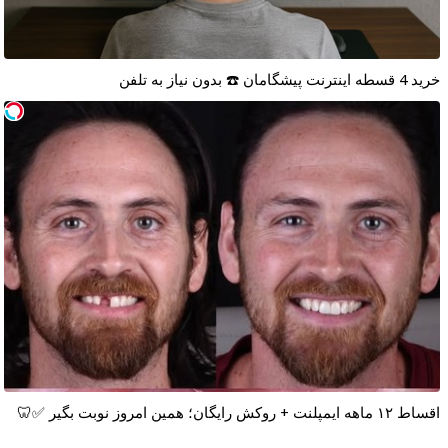
خرید 4 قسطه اینترنت پیشگامان ☎️ بدون نیاز به تلفن
اقساط ۱۲ ماهه ایمپلنت + روکش رایگان؛ همین امروز نوبت بگیر ✅🦷