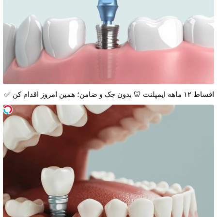
اقساط ۱۲ ماهه ایمپلنت 🦷 بدون چک و ضامن؛ همین امروز اقدام کن ✅