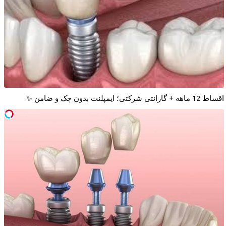
اقساط 12 ماهه + گارانتی شرکتی؛ ایمپلنت بدون چک و ضامن ✨