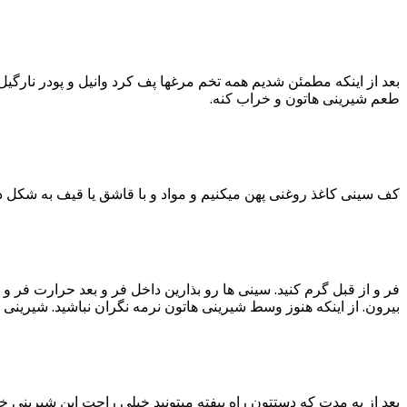
بعد از اینکه مطمئن شدیم همه تخم مرغها پف کرد وانیل و پودر نارگی
طعم شیرینی هاتون و خراب کنه.
کف سینی کاغذ روغنی پهن میکنیم و مواد و با قاشق یا قیف به شکل دایر
بیرون. از اینکه هنوز وسط شیرینی هاتون نرمه نگران نباشید. شیرینی
بعد از یه مدت که دستتون راه بیفته میتونید خیلی راحت این شیرینی خو