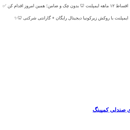
اقساط ۱۲ ماهه ایمپلنت 🦷 بدون چک و ضامن؛ همین امروز اقدام کن ✅
ایمپلنت با روکش زیرکونیا دیجیتال رایگان + گارانتی شرکتی 🦷✨
ی صندلی کمپینگ