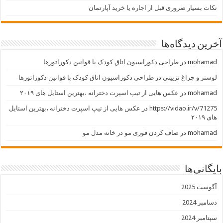
نکات بسیار ضروری قبل از اجاره یا خرید آپارتمان
آخرین دیدگاه‌ها
mohamad
در
طراحی دکوراسیون اتاق کودک با قوانین دکوراتورها
لوستر و چراغ تزييني
در
طراحی دکوراسیون اتاق کودک با قوانین دکوراتورها
mohamad
در
عکس هایی از تیپ اسپرت دخترانه ،بهترین استایل های ۲۰۱۹
https://vidao.ir/v/71275
در
عکس هایی از تیپ اسپرت دخترانه ،بهترین استایل
های ۲۰۱۹
mohamad
در
صاف کردن فوری مو در خانه مدل مو
بایگانی‌ها
آگوست 2025
دسامبر 2024
سپتامبر 2024