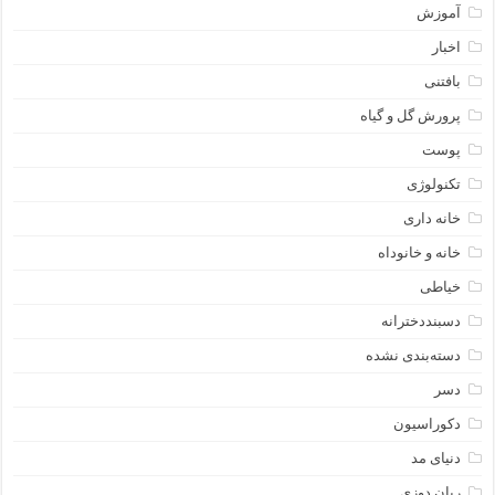
آموزش
اخبار
بافتنی
پرورش گل و گیاه
پوست
تکنولوژی
خانه داری
خانه و خانوداه
خیاطی
دسبنددخترانه
دسته‌بندی نشده
دسر
دکوراسیون
دنیای مد
ربان دوزی