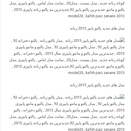
مدل های جدید پالتو پاییز 2013 زنانه
مدل های جدید پالتو پاییز 2013 زنانه