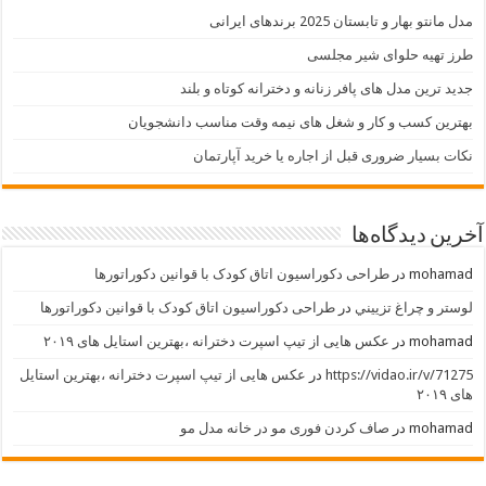
مدل مانتو بهار و تابستان 2025 برندهای ایرانی
طرز تهیه حلوای شیر مجلسی
جدید ترین مدل های پافر زنانه و دخترانه کوتاه و بلند
بهترین کسب و کار و شغل های نیمه وقت مناسب دانشجویان
نکات بسیار ضروری قبل از اجاره یا خرید آپارتمان
آخرین دیدگاه‌ها
mohamad
در
طراحی دکوراسیون اتاق کودک با قوانین دکوراتورها
لوستر و چراغ تزييني
در
طراحی دکوراسیون اتاق کودک با قوانین دکوراتورها
mohamad
در
عکس هایی از تیپ اسپرت دخترانه ،بهترین استایل های ۲۰۱۹
https://vidao.ir/v/71275
در
عکس هایی از تیپ اسپرت دخترانه ،بهترین استایل
های ۲۰۱۹
mohamad
در
صاف کردن فوری مو در خانه مدل مو