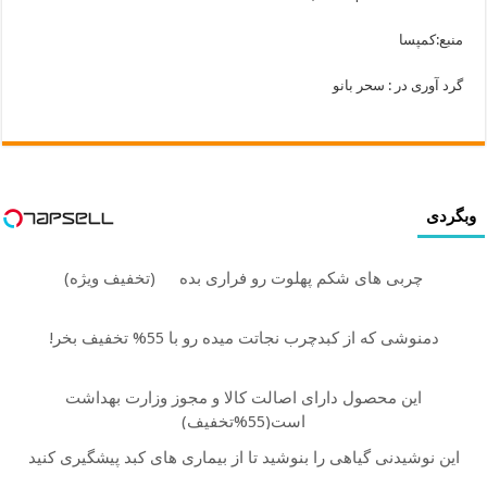
منبع:كمپسا
گرد آوری در : سحر بانو
وبگردی
چربی های شکم پهلوت رو فراری بده
(تخفیف ویژه)
دمنوشی که از کبدچرب نجاتت میده رو با 55% تخفیف بخر!
این محصول دارای اصالت کالا و مجوز وزارت بهداشت
است(55%تخفیف)
این نوشیدنی گیاهی را بنوشید تا از بیماری های کبد پیشگیری کنید