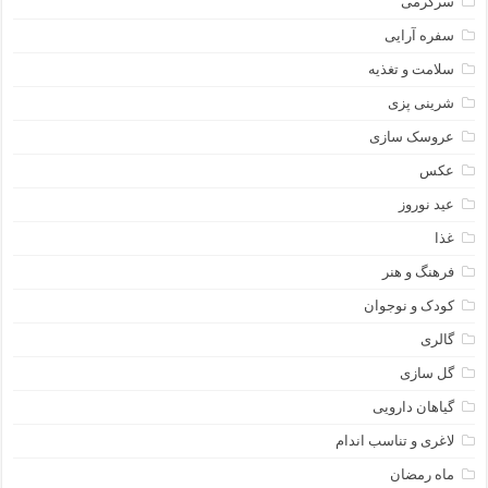
سرگرمی
سفره آرایی
سلامت و تغذیه
شرینی پزی
عروسک سازی
عکس
عید نوروز
غذا
فرهنگ و هنر
کودک و نوجوان
گالری
گل سازی
گیاهان دارویی
لاغری و تناسب اندام
ماه رمضان