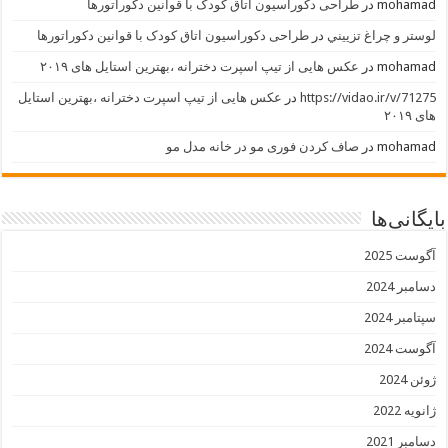
mohamad
در
طراحی دکوراسیون اتاق کودک با قوانین دکوراتورها
لوستر و چراغ تزييني
در
طراحی دکوراسیون اتاق کودک با قوانین دکوراتورها
mohamad
در
عکس هایی از تیپ اسپرت دخترانه ،بهترین استایل های ۲۰۱۹
https://vidao.ir/v/71275
در
عکس هایی از تیپ اسپرت دخترانه ،بهترین استایل
های ۲۰۱۹
mohamad
در
صاف کردن فوری مو در خانه مدل مو
بایگانی‌ها
آگوست 2025
دسامبر 2024
سپتامبر 2024
آگوست 2024
ژوئن 2024
ژانویه 2022
دسامبر 2021