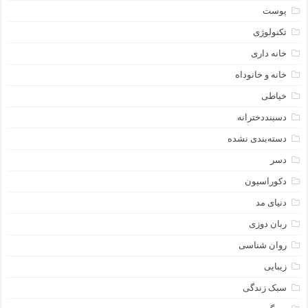
پوست
تکنولوژی
خانه داری
خانه و خانوداه
خیاطی
دسبنددخترانه
دسته‌بندی نشده
دسر
دکوراسیون
دنیای مد
ربان دوزی
روان شناسی
زیبایی
سبک زندگی