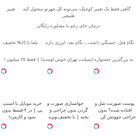
گاهی فقط یک تغییر کوچیک، می‌تونه کل چهرتو متحول کنه
تغییر
طبیعی
درمان جای زخم با مشاوره رایگان
نگاهِ قبل، خستگی داشت... نگاهِ بعد، انرژی داره
بلفا با 25% تخفیف
به بزرگترین جشنواره ایمپلنت تهران خوش اومدید! | فقط ۲۵ میلیون !
پوست صورتت شل و
جوانسازی صورت و
خرید موبایل با اسنپ
افتاده شده؟ بدون
گردن بدون جراحی و
پی | در ۴ قسط بدون
جراحی جوونش کن
بخیه | با تخفیف ویژه
سود و کارمزد!