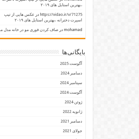
،بهترین استایل های ۲۰۱۹
https://vidao.ir/v/71275
در
عکس هایی از تیپ
اسپرت دخترانه ،بهترین استایل های ۲۰۱۹
mohamad
در
صاف کردن فوری مو در خانه مدل مو
بایگانی‌ها
آگوست 2025
دسامبر 2024
سپتامبر 2024
آگوست 2024
ژوئن 2024
ژانویه 2022
دسامبر 2021
جولای 2021