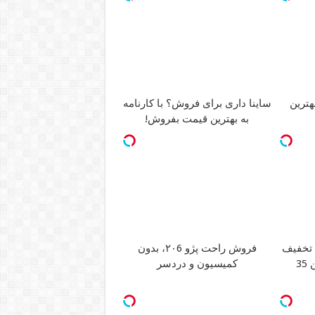
ترین
ساینا داری برای فروش؟ با کارنامه
به بهترین قیمت بفروش!
فروش راحت پژو ۲۰6، بدون
کمیسیون و دردسر