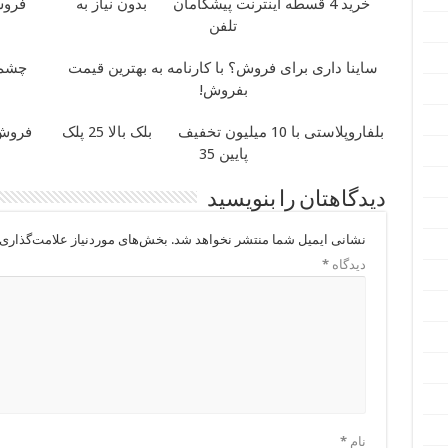
خرید 4 قسطه اینترنت پیشگامان
بدون نیاز به
فروش
تلفن
ساینا داری برای فروش؟ با کارنامه به بهترین قیمت
چشم‌ه
بفروش!
بلفاروپلاستی با 10 میلیون تخفیف
بلک بالا 25 پلک
فروش راحت پژ
پایین 35
دیدگاهتان را بنویسید
نشانی ایمیل شما منتشر نخواهد شد.
بخش‌های موردنیاز علامت‌گذاری 
دیدگاه
*
نام
*