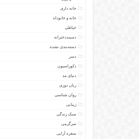
خانه داری
خانه و خانوداه
خیاطی
دسبنددخترانه
دسته‌بندی نشده
دسر
دکوراسیون
دنیای مد
ربان دوزی
روان شناسی
زیبایی
سبک زندگی
سرگرمی
سفره آرایی