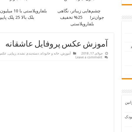
چشم‌هایی زیباتر، نگاهی
بلفاروپلاستی با 10 میلیون تخفیف
جوان‌تر!
25% تخفیف
بلک بالا 25 پلک پایین 35
بلفاروپلاستی
آموزش عکس پروفایل عاشقانه
د
جولای 17, 2018
آموزش
,
خانه و خانوداه
,
دسته‌بندی نشده
,
زیبایی
,
عکس
Leave a comment
انین
ودک