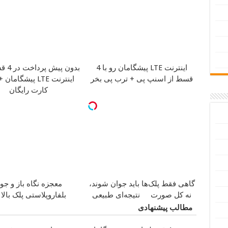
اینترنت LTE پیشگامان رو با 4
بدون پیش پرداخت در 4 قسط
قسط از اسنپ پی + ترب پی بخر
اینترنت LTE پیشگام
کارت رایگان
گاهی فقط پلک‌ها باید جوان شوند،
معجزه نگاه باز و جوا
نه کل صورت
نتیجه‌ای طبیعی
بلفاروپلاستی پلک بالا
مطالب پیشنهادی