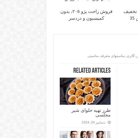
فروش راحت پژو ۲۰6، بدون
کمیسیون و دردسر
,
گالری
,
مناسبتهای متفرقه
,
مناسبتی
Related Articles
طرز تهیه حلوای شیر
مجلسی
دسامبر 30, 2024