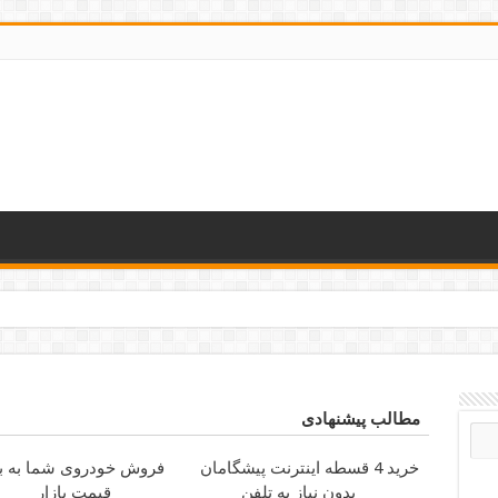
رانه کوتاه و بلند
مطالب پیشنهادی
خرید 4 قسطه اینترنت پیشگامان
فروش خودروی شما به به
بدون نیاز به تلفن
قیمت بازار