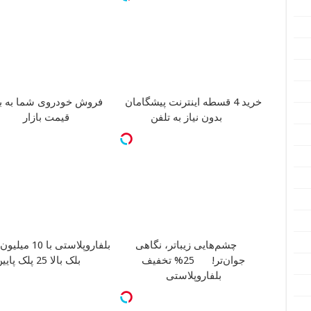
خرید 4 قسطه اینترنت پیشگامان
فروش خودروی شما به به
بدون نیاز به تلفن
قیمت بازار
چشم‌هایی زیباتر، نگاهی
بلفاروپلاستی با 10 میلیون تخفیف
جوان‌تر!
25% تخفیف
بلک بالا 25 پلک پایین 35
بلفاروپلاستی