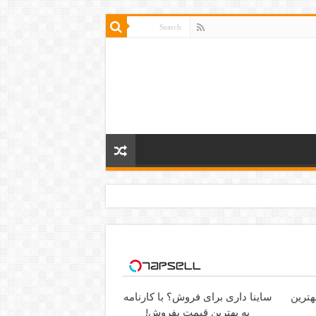
ترین
ساینا داری برای فروش؟ با کارنامه
به بهترین قیمت بفروش!