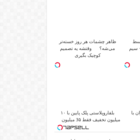
ظاهر چشمات هر روز خسته‌تر
ان + سیم
می‌شه؟
وقتشه یه تصمیم
کوچیک بگیری
ن با
بلفاروپلاستی پلک پایین با ۱۰
میلیون تخفیف فقط 3۵ میلیون