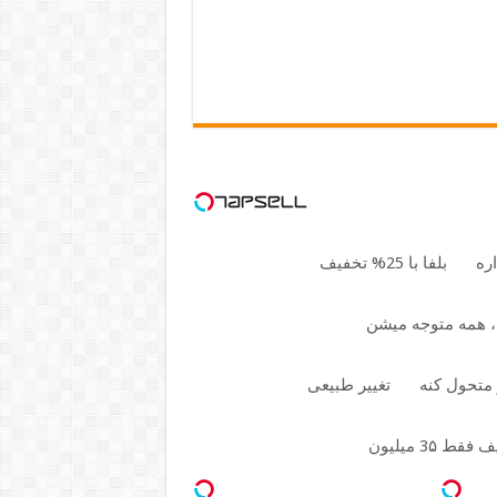
اره
بلفا با 25% تخفیف
ی، همه متوجه میشن
 متحول کنه
تغییر طبیعی