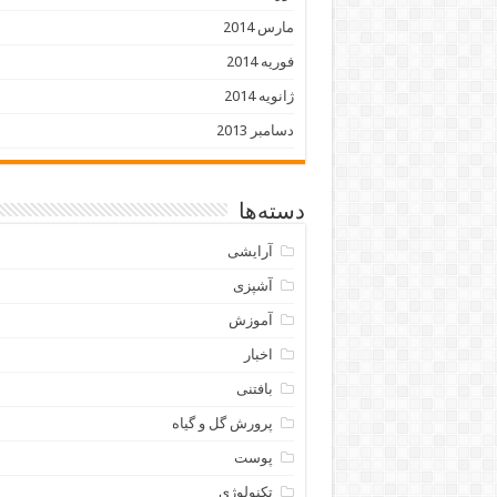
مارس 2014
فوریه 2014
ژانویه 2014
دسامبر 2013
دسته‌ها
آرایشی
آشپزی
آموزش
اخبار
بافتنی
پرورش گل و گیاه
پوست
تکنولوژی