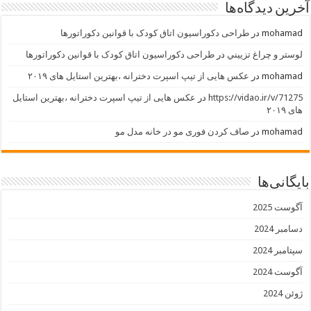
آخرین دیدگاه‌ها
mohamad
در
طراحی دکوراسیون اتاق کودک با قوانین دکوراتورها
لوستر و چراغ تزييني
در
طراحی دکوراسیون اتاق کودک با قوانین دکوراتورها
mohamad
در
عکس هایی از تیپ اسپرت دخترانه ،بهترین استایل های ۲۰۱۹
https://vidao.ir/v/71275
در
عکس هایی از تیپ اسپرت دخترانه ،بهترین استایل
های ۲۰۱۹
mohamad
در
صاف کردن فوری مو در خانه مدل مو
بایگانی‌ها
آگوست 2025
دسامبر 2024
سپتامبر 2024
آگوست 2024
ژوئن 2024