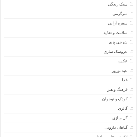
سبک زندگی
سرگرمی
سفره آرایی
سلامت و تغذیه
شرینی پزی
عروسک سازی
عکس
عید نوروز
غذا
فرهنگ و هنر
کودک و نوجوان
گالری
گل سازی
گیاهان دارویی
لاغری و تناسب اندام