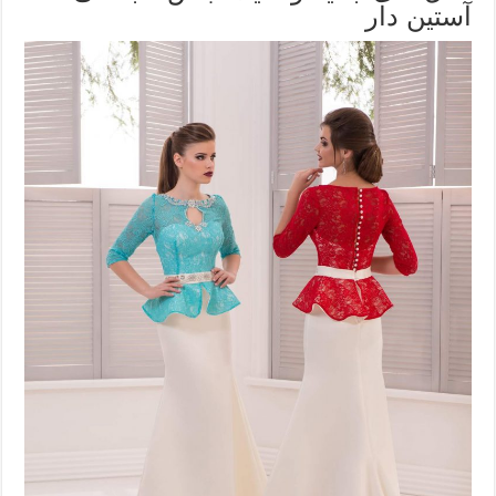
آستین دار