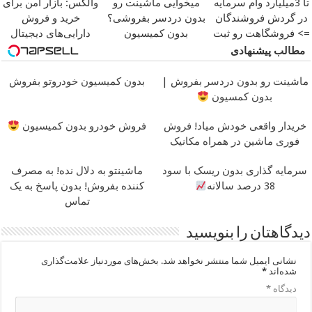
تا 3میلیارد وام سرمایه
میخوایی ماشینت رو
والکس: بازار امن برای
در گردش فروشندگان
بدون دردسر بفروشی؟
خرید و فروش
=> فروشگاهت رو ثبت
بدون کمیسیون
دارایی‌های دیجیتال
کن
مطالب پیشنهادی
ماشینت رو بدون دردسر بفروش |
بدون کمیسیون خودروتو بفروش
بدون کمسیون
خریدار واقعی خودش میاد! فروش
فروش خودرو بدون کمیسیون
فوری ماشین در همراه مکانیک
سرمایه گذاری بدون ریسک با سود
ماشینتو به دلال نده! به مصرف
38 درصد سالانه
کننده بفروش! بدون پاسخ به یک
تماس
دیدگاهتان را بنویسید
نشانی ایمیل شما منتشر نخواهد شد.
بخش‌های موردنیاز علامت‌گذاری
شده‌اند
*
دیدگاه
*