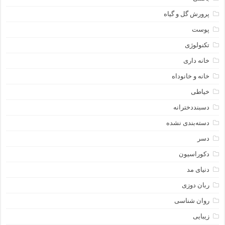
پرورش گل و گیاه
پوست
تکنولوژی
خانه داری
خانه و خانوداه
خیاطی
دسبنددخترانه
دسته‌بندی نشده
دسر
دکوراسیون
دنیای مد
ربان دوزی
روان شناسی
زیبایی