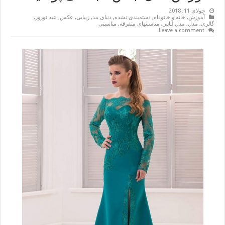
جولای 11, 2018
آموزش
,
خانه و خانوداه
,
دسته‌بندی نشده
,
دنیای مد
,
زیبایی
,
عکس
,
عید نوروز
,
گالری
,
مدل
,
مدل لباس
,
مناسبتهای متفرقه
,
مناسبتی
Leave a comment