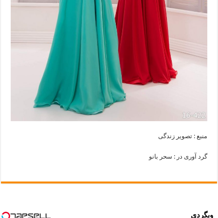
منبع : تصویر زندگی
گرد آوری در : سحر بانو
وبگردی