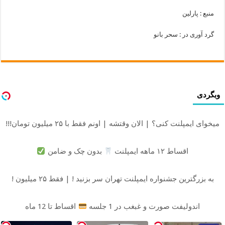
منبع : پارلین
گرد آوری در : سحر بانو
وبگردی
میخوای ایمپلنت کنی؟ | الان وقتشه | اونم فقط با ۲۵ میلیون تومان!!!
اقساط ۱۲ ماهه ایمپلنت
بدون چک و ضامن
به بزرگترین جشنواره ایمپلنت تهران سر بزنید ! | فقط ۲۵ میلیون !
اندولیفت صورت و غبغب در 1 جلسه
اقساط تا 12 ماه