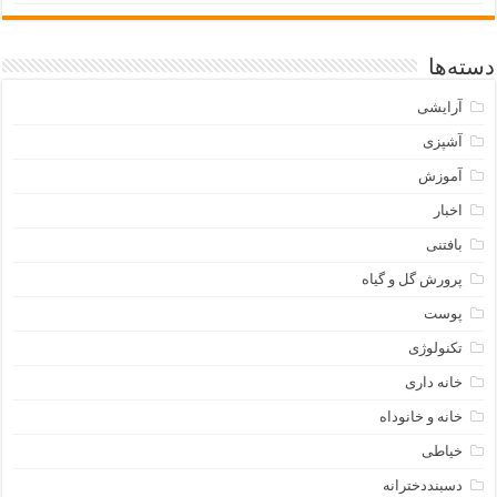
دسته‌ها
آرایشی
آشپزی
آموزش
اخبار
بافتنی
پرورش گل و گیاه
پوست
تکنولوژی
خانه داری
خانه و خانوداه
خیاطی
دسبنددخترانه