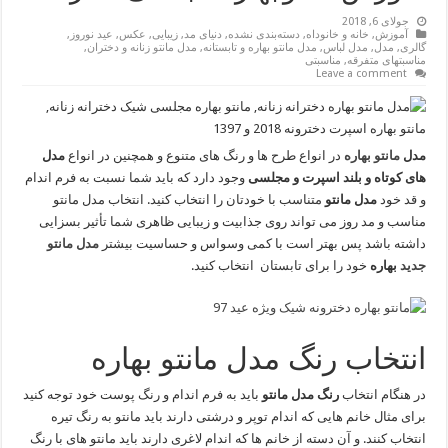
جولای 6, 2018
آموزش
,
خانه و خانوداه
,
دسته‌بندی نشده
,
دنیای مد
,
زیبایی
,
عکس
,
عید نوروز
,
گالری
,
مدل
,
مدل لباس
,
مدل مانتو بهاره و تابستانه
,
مدل مانتو زنانه و دختران
,
مناسبتهای متفرقه
,
مناسبتی
Leave a comment
مدل
مانتو بهاره
در انواع طرح ها و رنگ های متنوع و همچنین در انواع
مدل
های کوتاه و بلند اسپرت و مجلسی
وجود دارد که باید شما نسبت به فرم اندام
و قد خود
مدل مانتو
متناسب با خودتان را انتخاب کنید. انتخاب مدل مانتو
مناسب و مد روز می تواند روی جذابیت و زیبایی ظاهری شما تأثیر بسزایی
داشته باشد پس بهتر است با کمی وسواس و حساسیت بیشتر
مدل مانتو
جدید
بهاره
خود را برای تابستان انتخاب کنید.
انتخاب رنگ مدل مانتو بهاره
در هنگام انتخاب
رنگ مدل مانتو
باید به فرم اندام و رنگ پوست خود توجه کنید
برای مثال خانم هایی که اندام توپر و درشتی دارند باید مانتو به رنگ تیره
انتخاب کنند. و آن دسته از خانم ها که اندام لاغری دارند باید مانتو های با رنگ