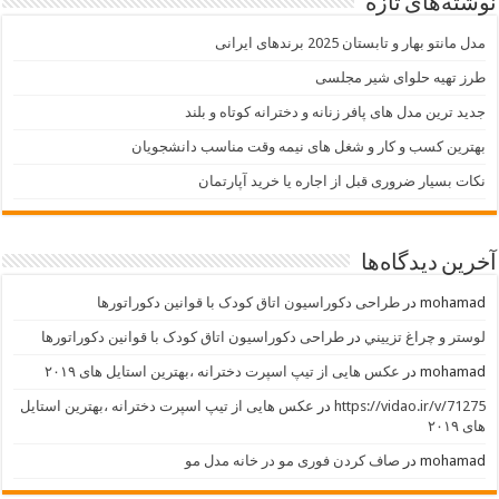
نوشته‌های تازه
مدل مانتو بهار و تابستان 2025 برندهای ایرانی
طرز تهیه حلوای شیر مجلسی
جدید ترین مدل های پافر زنانه و دخترانه کوتاه و بلند
بهترین کسب و کار و شغل های نیمه وقت مناسب دانشجویان
نکات بسیار ضروری قبل از اجاره یا خرید آپارتمان
آخرین دیدگاه‌ها
mohamad
در
طراحی دکوراسیون اتاق کودک با قوانین دکوراتورها
لوستر و چراغ تزييني
در
طراحی دکوراسیون اتاق کودک با قوانین دکوراتورها
mohamad
در
عکس هایی از تیپ اسپرت دخترانه ،بهترین استایل های ۲۰۱۹
https://vidao.ir/v/71275
در
عکس هایی از تیپ اسپرت دخترانه ،بهترین استایل
های ۲۰۱۹
mohamad
در
صاف کردن فوری مو در خانه مدل مو