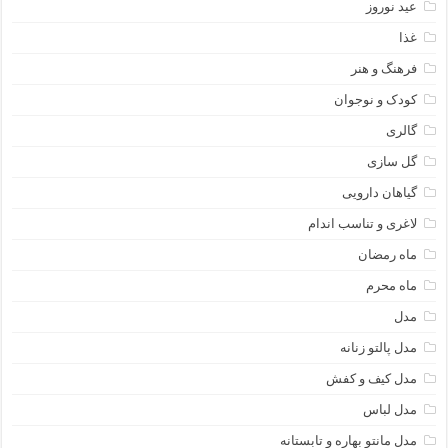
عید نوروز
غذا
فرهنگ و هنر
کودک و نوجوان
گالری
گل سازی
گیاهان دارویی
لاغری و تناسب اندام
ماه رمضان
ماه محرم
مدل
مدل پالتو زنانه
مدل کیف و کفش
مدل لباس
مدل مانتو بهاره و تابستانه