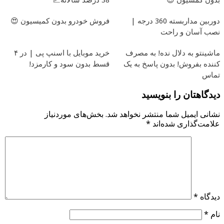
دوربین مداربسته 360 درجه |
فروش خودرو بدون کمیسیون 😍
نصب آسان و راحت
ماشینتو به دلال نده! به مصرف
خرید موبایل با اسنپ پی | در ۴
کننده بفروش! بدون پاسخ به یک
قسط بدون سود و کارمزد!
تماس
دیدگاهتان را بنویسید
نشانی ایمیل شما منتشر نخواهد شد.
بخش‌های موردنیاز
علامت‌گذاری شده‌اند
*
دیدگاه
*
نام
*