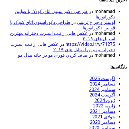
mohamad
در
طراحی دکوراسیون اتاق کودک با قوانین
دکوراتورها
لوستر و چراغ تزييني
در
طراحی دکوراسیون اتاق کودک با
قوانین دکوراتورها
mohamad
در
عکس هایی از تیپ اسپرت دخترانه ،بهترین
استایل های ۲۰۱۹
https://vidao.ir/v/71275
در
عکس هایی از تیپ اسپرت
دخترانه ،بهترین استایل های ۲۰۱۹
mohamad
در
صاف کردن فوری مو در خانه مدل مو
بایگانی‌ها
آگوست 2025
دسامبر 2024
سپتامبر 2024
آگوست 2024
ژوئن 2024
ژانویه 2022
دسامبر 2021
جولای 2021
دسامبر 2020
سپتامبر 2020