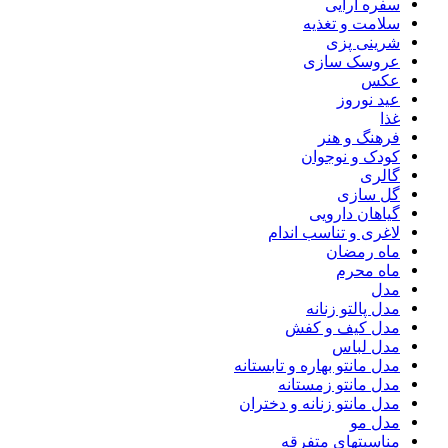
سفره آرایی
سلامت و تغذیه
شرینی پزی
عروسک سازی
عکس
عید نوروز
غذا
فرهنگ و هنر
کودک و نوجوان
گالری
گل سازی
گیاهان دارویی
لاغری و تناسب اندام
ماه رمضان
ماه محرم
مدل
مدل پالتو زنانه
مدل کیف و کفش
مدل لباس
مدل مانتو بهاره و تابستانه
مدل مانتو زمستانه
مدل مانتو زنانه و دختران
مدل مو
مناسبتهای متفرقه