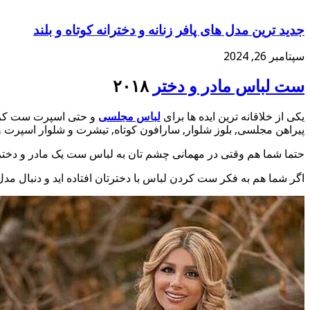
جدید ترین مدل های پافر زنانه و دخترانه کوتاه و بلند
سپتامبر 26, 2024
ست لباس مادر و دختر
۲۰۱۸
یکی از خلاقانه ترین ایده ها برای
لباس مجلسی
و حتی اسپرت ست کردن 
پیراهن مجلسی, بلوز شلوار, سارافون کوتاه, تیشرت و شلوار اسپرت و
حتما شما هم وقتی در مهمانی چشم تان به لباس ست یک مادر و دختر 
اگر شما هم به فکر ست کردن لباس با دخترتان افتاده اید و دنبال مدل ل