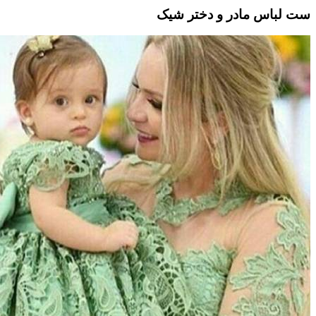
ست لباس مادر و دختر شیک