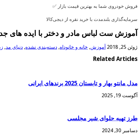
فروش خودروی شما به بهترین قیمت بازار ✅
سرمایه‌گذاری بلندمدت با خرید نقره از دیجی‌کالا
آموزش ست لباس مادر و دختر با ایده های جد
ژوئن 25, 2018
آموزش
,
خانه و خانوداه
,
دسته‌بندی نشده
,
دنیای مد
,
زی
Related Articles
مدل مانتو بهار و تابستان 2025 برندهای ایرانی
آگوست 19, 2025
طرز تهیه حلوای شیر مجلسی
دسامبر 30, 2024