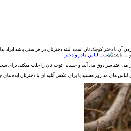
آن با دختر کوچک تان است البته دخترتان در هر سنی باشد ایراد ندار
 … باشد.
می افتد سر ذوق می آیید و حسابی توجه تان را جلب میکند, برای ست 
باس های مد روز هستید یا برای عکس آتلیه ای با دخترتان ایده های جدید