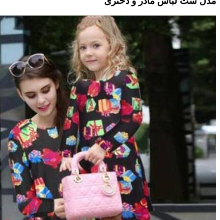
مدل ست لباس مادر و دختری