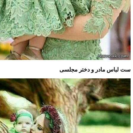
ست لباس مادر و دختر مجلسی